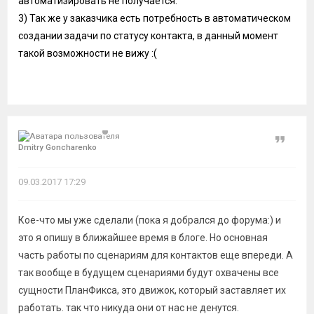
автоматизировать не получается.
3) Так же у заказчика есть потребность в автоматическом
создании задачи по статусу контакта, в данный момент
такой возможности не вижу :(
Цитат
Dmitry Goncharenko
09.03.2017 17:29
Кое-что мы уже сделали (пока я добрался до форума:) и
это я опишу в ближайшее время в блоге. Но основная
часть работы по сценариям для контактов еще впереди. А
так вообще в будущем сценариями будут охвачены все
сущности ПланФикса, это движок, который заставляет их
работать. так что никуда они от нас не денутся.