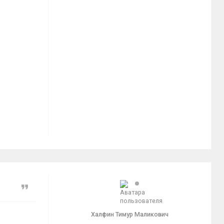
Цитата
Халфин Тимур Маликович