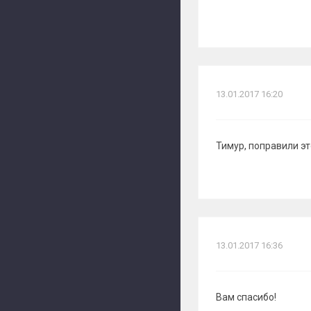
13.01.2017 16:20
Тимур, поправили эт
13.01.2017 16:36
Вам спасибо!