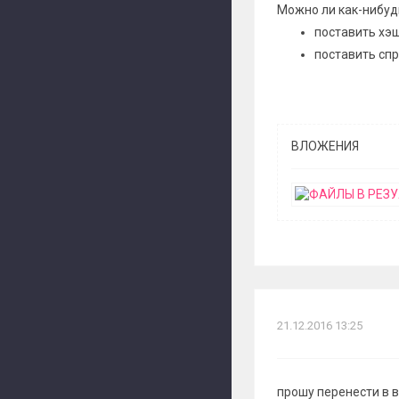
Можно ли как-нибуд
поставить хэш
поставить сп
ВЛОЖЕНИЯ
21.12.2016 13:25
прошу перенести в в