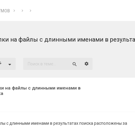
УМОВ
ки на файлы с длинными именами в результа
Расширенный поиск
Поиск
ки на файлы с длинными именами в
ка
лы с длинными именами в результатах поиска расположены за