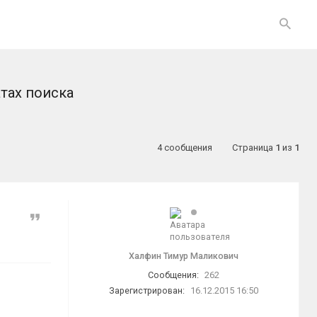
тах поиска
4 сообщения
Страница
1
из
1
Цитата
Халфин Тимур Маликович
Сообщения:
262
Зарегистрирован:
16.12.2015 16:50