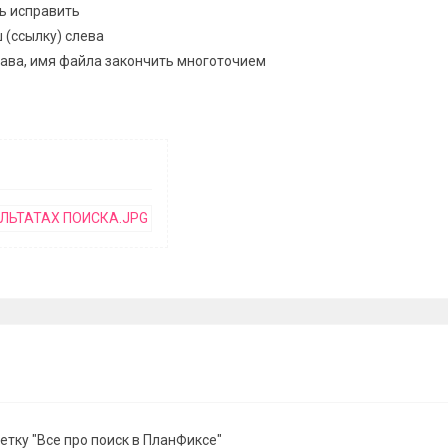
ь исправить
 (ссылку) слева
рава, имя файла закончить многоточием
етку "Все про поиск в ПланФиксе"