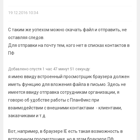
19.12.2016 10:34
С таким же успехом можно скачать файл и отправить, не
оставляя следов.
Для отправки на почту тем, кого нет в списках контактов в
ПФ
Добавлено спустя 1 час 47 минут 51 секунду:
я имею ввиду встроенный просмотрщик браузера должен
иметь функцию для вложения файла в письмо. Здесь не
имеется ввиду отправка сотрудникам организации, я
говорю об удобстве работы с ПланФикс при
взаимодействии с внешними контактами - клиентами,
заказчиками и т.д.
Вот, например, в браузере IE есть такая возможность в
встроенном просмотрщике, но в этом браузере ПФ