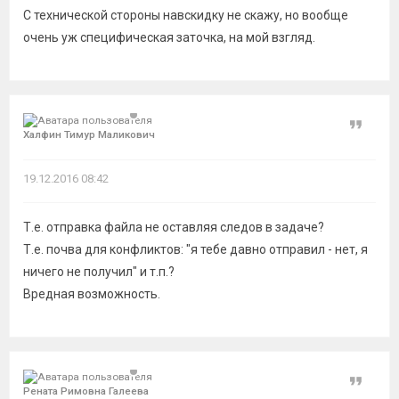
С технической стороны навскидку не скажу, но вообще
очень уж специфическая заточка, на мой взгляд.
Цитат
Халфин Тимур Маликович
19.12.2016 08:42
Т.е. отправка файла не оставляя следов в задаче?
Т.е. почва для конфликтов: "я тебе давно отправил - нет, я
ничего не получил" и т.п.?
Вредная возможность.
Цитат
Рената Римовна Галеева