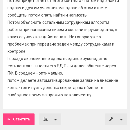
Потом придет ответ от этого контакта - потом надо найти
задачу и другим участникам задачи об этом ответе
сообщить, потом опять найти и написать...
Потом объяснить остальным сотрудникам алгоритм
работы при написании писем и составить руководство, в
каких случаях как действовать. Не говорю уже о
проблемах при передаче задач между сотрудниками и
контроле.
Гораздо экономичнее сделать единое руководство:
есть контакт - внести его БД ПФ и далее общение через
ПФ. В среднем - оптимально.
потом делаете автоматизированные заявки на внесение
контактов и пусть девочка секретарша вбивает в
свободное время за премию по количеству.
Ответить