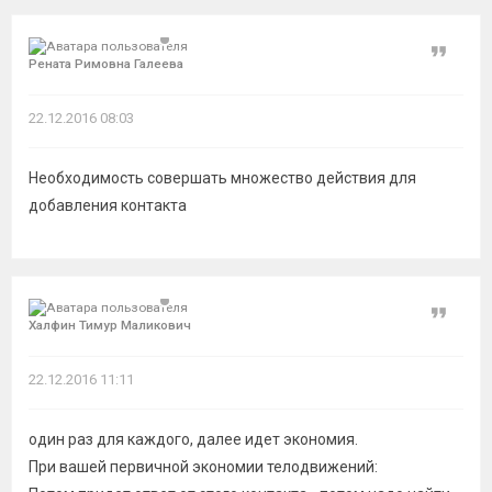
Цитат
Рената Римовна Галеева
22.12.2016 08:03
Необходимость совершать множество действия для
добавления контакта
Цитат
Халфин Тимур Маликович
22.12.2016 11:11
один раз для каждого, далее идет экономия.
При вашей первичной экономии телодвижений: