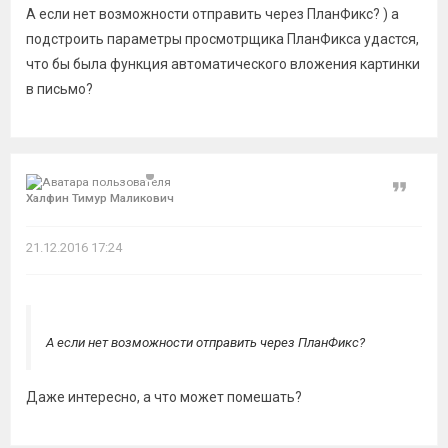
А если нет возможности отправить через ПланФикс? ) а
подстроить параметры просмотрщика ПланФикса удастся,
что бы была функция автоматического вложения картинки
в письмо?
Цитат
Халфин Тимур Маликович
21.12.2016 17:24
А если нет возможности отправить через ПланФикс?
Даже интересно, а что может помешать?