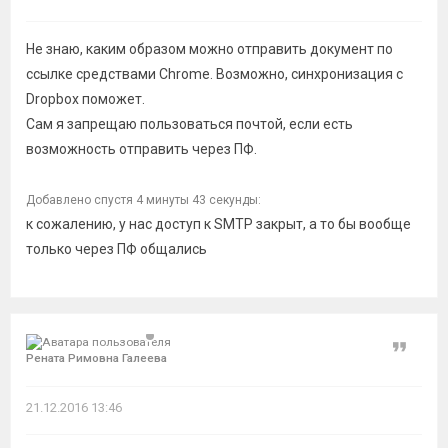
Не знаю, каким образом можно отправить документ по
ссылке средствами Chrome. Возможно, синхронизация с
Dropbox поможет.
Сам я запрещаю пользоваться почтой, если есть
возможность отправить через ПФ.
Добавлено спустя 4 минуты 43 секунды:
к сожалению, у нас доступ к SMTP закрыт, а то бы вообще
только через ПФ общались
Цитат
Рената Римовна Галеева
21.12.2016 13:46