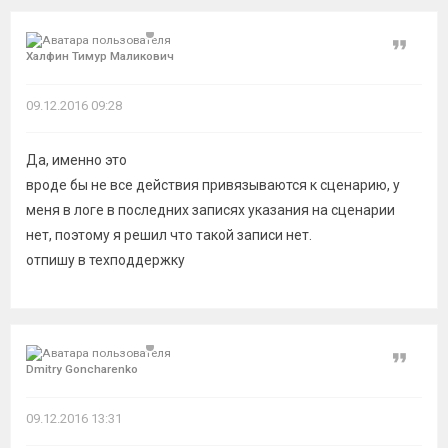
Цитат
Халфин Тимур Маликович
09.12.2016 09:28
Да, именно это
вроде бы не все действия привязываются к сценарию, у
меня в логе в последних записях указания на сценарии
нет, поэтому я решил что такой записи нет.
отпишу в техподдержку
Цитат
Dmitry Goncharenko
09.12.2016 13:31