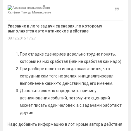
темы
Цитат
Халфин Тимур Маликович
Указание в логе задачи сценария, по которому
выполняется автоматическое действие
08.12.2016 17:27
При отладке сценариев довольно трудно понять,
который из них сработал (или не сработал как надо)
При разборе полетов иногда оказывается, что
сотрудник сам того не желая, инициализировал
выполнение каких-то действий под его именем.
Довольно сложно определить причину
возникновения событий, потому что сценарий
может писать один человек, а с задачами работают
другие.
Надо добавить информацию в лог: кроме автора действия