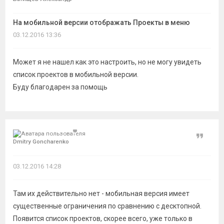
темы
На мобильной версии отображать Проекты в меню
03.12.2016 13:36
Может я не нашел как это настроить, но не могу увидеть
список проектов в мобильной версии.
Буду благодарен за помощь
Цитат
Dmitry Goncharenko
03.12.2016 14:28
Там их действительно нет - мобильная версия имеет
существенные ограничения по сравнению с десктопной.
Появится список проектов, скорее всего, уже только в