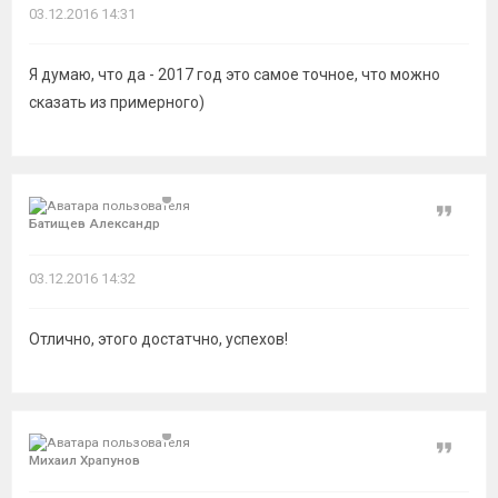
03.12.2016 14:31
Я думаю, что да - 2017 год это самое точное, что можно
сказать из примерного)
Цитат
Батищев Александр
03.12.2016 14:32
Отлично, этого достатчно, успехов!
Цитат
Михаил Храпунов