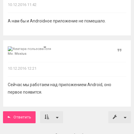
10.12.2016 11:42
А нам бы и Androidное приложение не помешало.
Цитат
Mo. Moxius
10.12.2016 12:21
Сейчас мы работаем над приложением Android, оно
первое появится.
Ответить