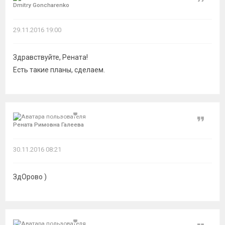
Цитат
Dmitry Goncharenko
29.11.2016 19:00
Здравствуйте, Рената!
Есть такие планы, сделаем.
Цитат
Рената Римовна Галеева
30.11.2016 08:21
ЗдОрово )