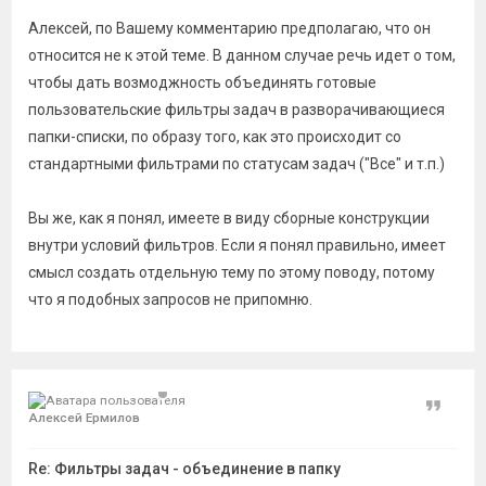
Алексей, по Вашему комментарию предполагаю, что он
относится не к этой теме. В данном случае речь идет о том,
чтобы дать возмоджность объединять готовые
пользовательские фильтры задач в разворачивающиеся
папки-списки, по образу того, как это происходит со
стандартными фильтрами по статусам задач ("Все" и т.п.)
Вы же, как я понял, имеете в виду сборные конструкции
внутри условий фильтров. Если я понял правильно, имеет
смысл создать отдельную тему по этому поводу, потому
что я подобных запросов не припомню.
Цитат
Алексей Ермилов
Re: Фильтры задач - объединение в папку