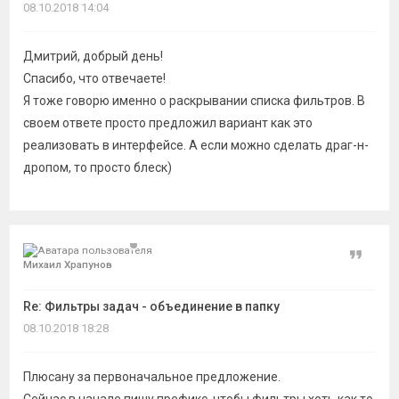
08.10.2018 14:04
Дмитрий, добрый день!
Спасибо, что отвечаете!
Я тоже говорю именно о раскрывании списка фильтров. В
своем ответе просто предложил вариант как это
реализовать в интерфейсе. А если можно сделать драг-н-
дропом, то просто блеск)
Цитат
Михаил Храпунов
Re: Фильтры задач - объединение в папку
08.10.2018 18:28
Плюсану за первоначальное предложение.