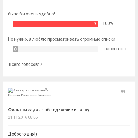
темы
было бы очень удобно!
100%
7
Не нужно, я люблю просматривать огромные списки
Голосов нет
0
Всего голосов:
7
Цитат
Рената Римовна Галеева
Фильтры задач - объединение в папку
21.11.2016 08:06
Доброго дня!)