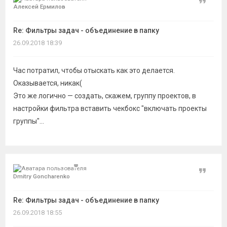
Цитат
Алексей Ермилов
Re: Фильтры задач - объединение в папку
26.09.2018 18:39
Час потратил, чтобы отыскать как это делается.
Оказывается, никак(
Это же логично — создать, скажем, группу проектов, в
настройки фильтра вставить чекбокс "включать проекты
группы"...
Цитат
Dmitry Goncharenko
Re: Фильтры задач - объединение в папку
26.09.2018 18:55