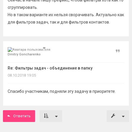
Сейчас в начале пишу префикс, чтобы фильтры хоть как то
сгруппировать.
Но в таком варианте их нельзя сворачивать. Актуально как
для фильтров задач, так и для фильтров контактов.
Цитат
Dmitry Goncharenko
Re: Фильтры задач - объединение в папку
08.10.2018 19:05
Спасибо участникам, подняли эту задачу в приоритете.
Ответить