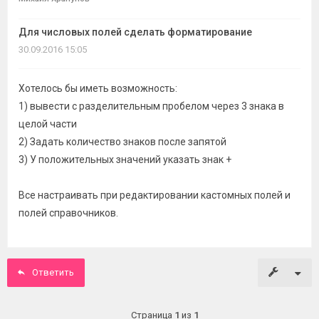
темы
Для числовых полей сделать форматирование
30.09.2016 15:05
Хотелось бы иметь возможность:
1) вывести с разделительным пробелом через 3 знака в
целой части
2) Задать количество знаков после запятой
3) У положительных значений указать знак +
Все настраивать при редактировании кастомных полей и
полей справочников.
Ответить
Страница
1
из
1