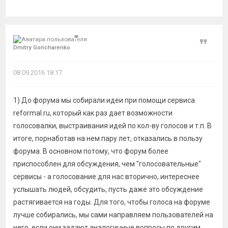
Цитат
Dmitry Goncharenko
08.09.2016 18:17
1) До форума мы собирали идеи при помощи сервиса
reformal.ru, который как раз дает возможности
голосовалки, выстраивания идей по кол-ву голосов и т.п. В
итоге, порнаботав на нем пару лет, отказались в пользу
форума. В основном потому, что форум более
приспособлен для обсуждения, чем "голосовательные"
сервисы - а голосование для нас вторично, интереснее
услышать людей, обсудить, пусть даже это обсуждение
растягивается на годы. Для того, чтобы голоса на форуме
лучше собирались, мы сами направляем пользователей на
него, если они задают аналогичные вопросы по другим