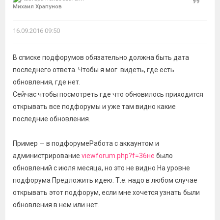
Цитат
Михаил Храпунов
16.09.2016 09:50
В списке подфорумов обязательно должна быть дата
последнего ответа. Чтобы я мог видеть, где есть
обновления, где нет.
Сейчас чтобы посмотреть где что обновилось приходится
открывать все подфорумы и уже там видно какие
последние обновления.
Пример — в подфорумеРабота с аккаунтом и
администрирование
viewforum.php?f=36не
было
обновлений с июля месяца, но это не видно На уровне
подфорума Предложить идею. Т.е. надо в любом случае
открывать этот подфорум, если мне хочется узнать были
обновления в нем или нет.