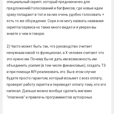
специальный скрипт, который предназначен для
предложений/голосований и багфиксов, где новые идеи
сразу попадают в топ и за них очень удобно голосовать +
есть то же обсуждение. Сори я не могу назвать названия
скрипта/сервиса но таких много видел и я уверен вы
знаете о чем я говорю.
2) Часто может быть так, что руководство считает
ненужным какой то функционал, а Х человек считают что
это нужно им. Почему бы не дать им возможность им
объединить усилия (в том числе финансовые), создать ТЗ
и при помощи API реализовать это. Вы в этом случае
будете просто гарантом, который возьмет с всех оплату,
проверит работу скрипта и переведет оплату тому, кто его
написал. Дальше можно вообще сделать магазин
"плагинов" и привлечь программистов аутсорсных.