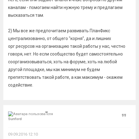
каналам - помогаем найти нужную трему и предлагаем
высказаться там.
2) Мы все же предпочитаем развивать ПланФикс
централизованно, от общего "корня", да и лишних
орг.ресурсов на организацию такой работы у нас, честно
говоря, нет. Но если сообщество будет самостоятельно
соорганизовываться, хоть на форуме, хоть на любой
другой площадке, мы как минимум не будем
препятствовать такой работе, а как максимум - окажем
содействие.
Цитат
Sunford
09.09.2016 12:10