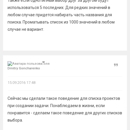
Также если однотипный выбор друг за другом будут
использоваться 5 последних. Для редких значений в
любом случае придется набирать часть названия для
поиска. Проматывать список из 1000 значений в любом
случае не вариант.
Цитат
Dmitry Goncharenko
15.09.2016 17:48
Сейчас мы сделали такое поведение для списка проектов
при создании задачи. Понаблюдаем в жизни, если
понравится - сделаем такое поведение для других списков
выбора.