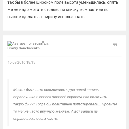
так бы в более широком поле высота уменьшилась, опять
же не надо мотать столько по списку, компактнее по
высоте сделать, а ширину использовать.
Цитат
Dmitry Goncharenko
15.09.2016 18:15
Может быть есть возможность для полей запись
справочника и список записей справочника включить
такую фичу? Тогда бы поактивней потестировали... Проекты
то мы не часто вручную меняем. А вот записи из
справочника очень часто.