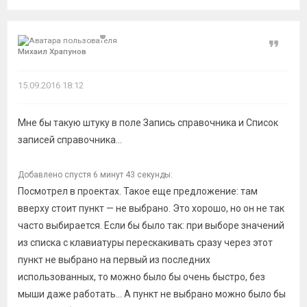
Цитат
Михаил Храпунов
15.09.2016 18:12
Мне бы такую штуку в поле Запись справочника и Список
записей справочника...
Добавлено спустя 6 минут 43 секунды:
Посмотрел в проектах. Такое еще предложение: там
вверху стоит пункт — не выбрано. Это хорошо, но он не так
часто выбирается. Если бы было так: при выборе значений
из списка с клавиатуры перескакивать сразу через этот
пункт не выбрано на первый из последних
использованных, то можно было бы очень быстро, без
мыши даже работать... А пункт не выбрано можно было бы