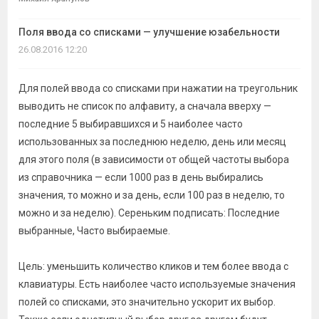
темы
Поля ввода со списками — улучшение юзабельности
26.08.2016 12:20
Для полей ввода со списками при нажатии на треугольник
выводить не список по алфавиту, а сначала вверху —
последние 5 выбиравшихся и 5 наиболее часто
использованных за последнюю неделю, день или месяц
для этого поля (в зависимости от общей частоты выбора
из справочника — если 1000 раз в день выбирались
значения, то можно и за день, если 100 раз в неделю, то
можно и за неделю). Сереньким подписать: Последние
выбранные, Часто выбираемые.
Цель: уменьшить количество кликов и тем более ввода с
клавиатуры. Есть наиболее часто используемые значения
полей со списками, это значительно ускорит их выбор.