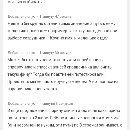
мышью выбирать.
Добавлено спустя 1 минуту 47 секунд:
+ еще: я бы крупно оставил само значение а путь к нему
меленько написал — например так как у вас сделано при
выборе сотрудника — Крупно имя, и меленько отдел.
Добавлено спустя 1 минуту 30 секунд:
Может быть есть возможность для полей запись
справочника и список записей справочника включить
такую фичу? Тогда бы поактивней потестировали...
Проекты то мы не часто вручную меняем. А вот записи из
справочника очень часто.
Добавлено спустя 4 минуты 3 секунды:
И еще предложение: ширину списка делать не как ширина
поля, а раза в 2 шире. Сейчас длинные названия с путями
(они несомненно нужны, эти пути) по 3 строчки занимают, а