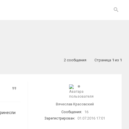
2 сообщения
Страница
1
из
1
Цитата
Вячеслав Красовский
Сообщения:
16
принесли
Зарегистрирован:
01.07.2016 17:01