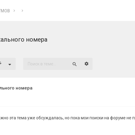
УМОВ
кального номера
Расширенный поиск
Поиск
льного номера
жно эта тема уже обсуждалась, но пока мои поиски на форуме не 