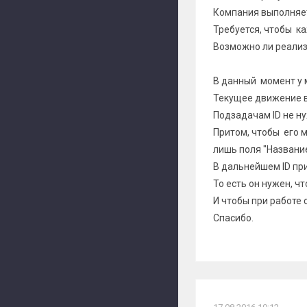
Компания выполняет 
Требуется, чтобы к
Возможно ли реализ
В данный момент у м
Текущее движение в
Подзадачам ID не нуж
Притом, чтобы его м
лишь поля "Название"
В дальнейшем ID при
То есть он нужен, 
И чтобы при работе 
Спасибо.