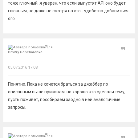
тоже глючный, я уверен, что если выпустят API оно будет
глючным, но даже не смотря на это - удобства добавиться
ого.
Цитат
Dmitry Goncharenko
05.07.2016 17:08
Понятно. Пока не хочется браться за джаббер по
описанным выше причинам, но хорошо что сделали тему,
пусть поживет, пособираем заодно в ней аналогичные
запросы.
Цитат