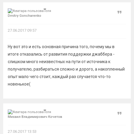
Цитат
Dmitry Goncharenko
27.06.2017 09:57
Ну вот это и есть основная причина того, почему мы в
итоге отказались от развития поддержки джаббера -
слишком много неизвестных на пути от источника к
получателю, разбираться сложно и дорого, а накопленный
опыт мало чего стоит, каждый раз случается что-то
новенькое(
Цитат
Михаил Владимирович Кочетов
27.06.2017 13:53