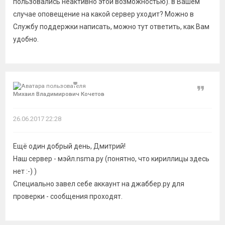
пользовались неактивно этой возможностью). в Вашем
случае оповещение на какой сервер уходит? Можно в
Службу поддержки написать, можно тут ответить, как Вам
удобно.
Цитат
Михаил Владимирович Кочетов
26.06.2017 22:28
Ещё один добрый день, Дмитрий!
Наш сервер - мэйл.nsma.ру (понятно, что кириллицы здесь
нет :-) )
Специально завел себе аккаунт на джаббер.ру для
проверки - сообщения проходят.