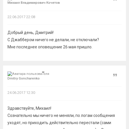
Михаил Владимирович Кочетов
22.06.2017 22:08
Добрый день, Дмитрий!
С Джаббером ничего не делали, не отключали?
Мне последнее оповещение 26 мая пришло.
Цитат
Dmitry Goncharenko
24.06.2017 12:30
Здравствуйте, Михаил!
Сознательно мы ничего не меняли, по логам сообщения
уходят, но приходить действительно перестали (сами