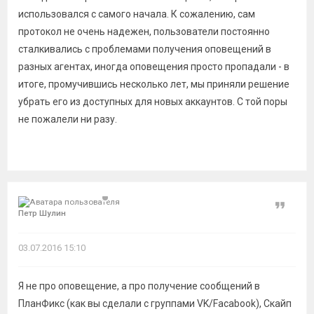
использовался с самого начала. К сожалению, сам
протокол не очень надежен, пользователи постоянно
сталкивались с проблемами получения оповещений в
разных агентах, иногда оповещения просто пропадали - в
итоге, промучившись несколько лет, мы приняли решение
убрать его из доступных для новых аккаунтов. С той поры
не пожалели ни разу.
Цитат
Петр Шулин
03.07.2016 15:10
Я не про оповещение, а про получение сообщений в
ПланФикс (как вы сделали с группами VK/Facabook), Скайп