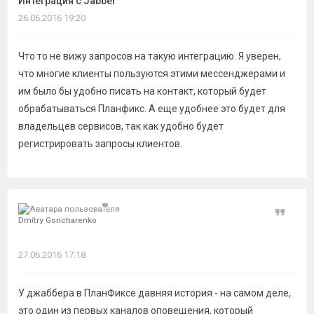
Интеграция с Jabber
темы
26.06.2016 19:20
Что то не вижу запросов на такую интеграцию. Я уверен,
что многие клиенты пользуются этими мессенджерами и
им было бы удобно писать на контакт, который будет
обрабатываться Планфикс. А еще удобнее это будет для
владельцев сервисов, так как удобно будет
регистрировать запросы клиентов.
Цитат
Dmitry Goncharenko
27.06.2016 17:18
У джаббера в ПланФиксе давняя история - на самом деле,
это один из первых каналов оповещения, который