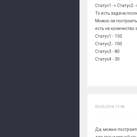
Статус1 -> Статус2 -
То есть задача посл
Можно ли построить 
есть не количество 
Статус1 - 150
Статус2 - 100
Статус3 - 80
Статус4 - 30
04.05.2016 17:46
Да, можно построит