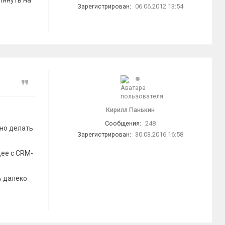
лянуть на
Зарегистрирован:
06.06.2012 13:54
Цитата
Кирилл Панькин
Сообщения:
248
жно делать
Зарегистрирован:
30.03.2016 16:58
щее с CRM-
ь далеко