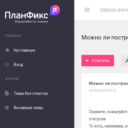
СПИСОК ФОР
ГЛАВНАЯ
Можно ли постро
На главную
Ответить
Вход
ФОРУМ
Можно ли построи
29.04.2016 00:12
Темы без ответов
Активные темы
Скажите, пожалуйста
статусов.
То есть, например, 