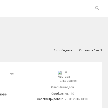
4 сообщения
Страница
1
из
1
Цитата
Олег Неклюдов
Сообщения:
10
нове
Зарегистрирован:
20.06.2015 13:18