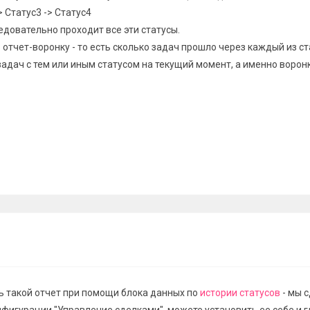
> Статус3 -> Статус4
едовательно проходит все эти статусы.
отчет-воронку - то есть сколько задач прошло через каждый из ст
задач с тем или иным статусом на текущий момент, а именно воронк
ь такой отчет при помощи блока данных по
истории статусов
- мы 