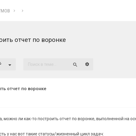
УМОВ
ить отчет по воронке
Расширенный поиск
Поиск
ть отчет по воронке
, можно ли как-то построить отчет по воронке, выполненной на ос
есть у нас вот такие статусы/жизненный цикл задач: