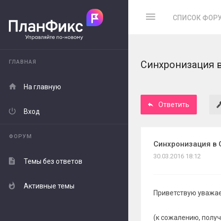
СПИСОК ФОР
ГЛАВНАЯ
Синхронизация в
На главную
Ответить
Вход
ФОРУМ
Синхронизация в 
30.03.2016 18:12
Темы без ответов
Активные темы
Приветствую уважа
(к сожалению, получ