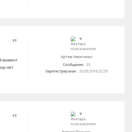
Цитата
Артем Никитенко
ый момент
Сообщения:
33
пор нет
Зарегистрирован:
20.05.2016 22:29
Цитата
Кирилл Панькин