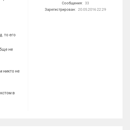
Сообщения:
33
Зарегистрирован:
20.05.2016 22:29
д. то его
обще не
м никто не
екстом в