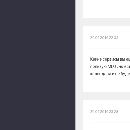
20.05.2016 22:35
Какие сервисы вы е
пользую MLO , но ес
календаря и не буде
20.05.2016 23:28