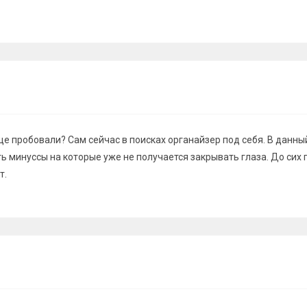
ще пробовали? Сам сейчас в поисках органайзер под себя. В данн
ть минуссы на которые уже не получается закрывать глаза. До сих 
т.