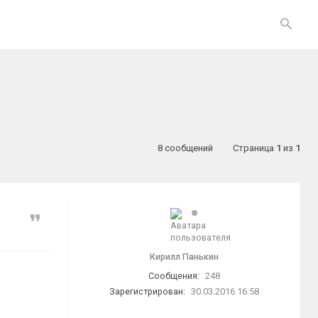
8 сообщений
Страница
1
из
1
Цитата
Кирилл Панькин
Сообщения:
248
Зарегистрирован:
30.03.2016 16:58