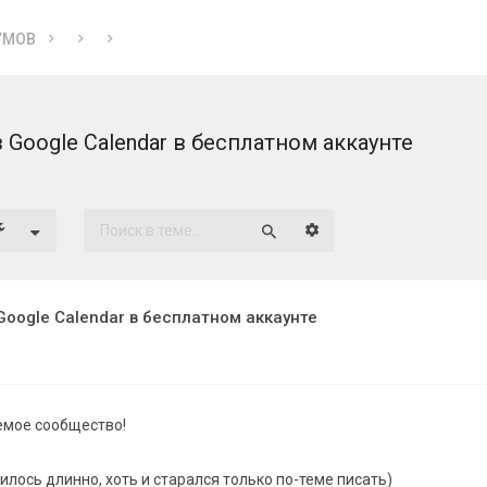
УМОВ
 Google Calendar в бесплатном аккаунте
Расширенный поиск
Поиск
Google Calendar в бесплатном аккаунте
емое сообщество!
илось длинно, хоть и старался только по-теме писать)