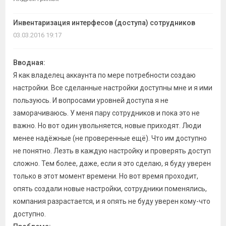
темы
Инвентаризация интерфесов (доступа) сотрудников
03.03.2016 19:17
Вводная:
Я как владелец аккаунта по мере потребности создаю
настройки. Все сделанные настройки доступны мне и я ими
пользуюсь. И вопросами уровней доступа я не
заморачиваюсь. У меня пару сотрудников и пока это не
важно. Но вот один увольняется, новые приходят. Люди
менее надёжные (не проверенные ещё). Что им доступно
не понятно. Лезть в каждую настройку и проверять доступ
сложно. Тем более, даже, если я это сделаю, я буду уверен
только в этот момент времени. Но вот время проходит,
опять создали новые настройки, сотрудники поменялись,
компания разрастается, и я опять не буду уверен кому-что
доступно.