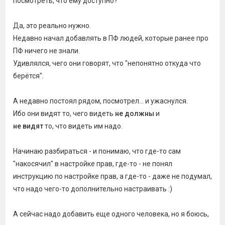
посмотреть, что ему доступно?
Да, это реально нужно.
Недавно начал добавлять в ПФ людей, которые ранее про
ПФ ничего не знали.
Удивлялся, чего они говорят, что "непонятно откуда что
берётся".
А недавно постоял рядом, посмотрел... и ужаснулся.
Ибо они видят то, чего видеть
не должны
и
не видят
то, что видеть им надо.
Начинаю разбираться - и понимаю, что где-то сам
"накосячил" в настройке прав, где-то - не понял
инструкцию по настройке прав, а где-то - даже не подумал,
что надо чего-то дополнительно настраивать :)
А сейчас надо добавить еще одного человека, но я боюсь,