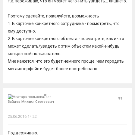
т.к. переживаю, что он может чего-нить увидеть... лишнего.
Поэтому сделайте, пожалуйста, возможность
1. В карточке конкретного сотрудника - посмотреть, что
ему доступно.
2. В карточке конкретного объекта - посмотреть, как и что
может сделать/увидеть с этим объектом какой-нибудь
конкретный пользователь.
Мне кажется, что это будет немного проще, чем городить
мегаинтерфейс и будет более востребовано
Цитат
Зайцев Михаил Сергеевич
25.06.2016 14:22
Поддерживаю.