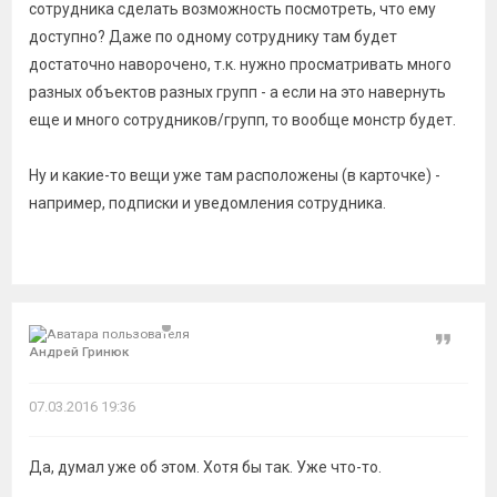
сотрудника сделать возможность посмотреть, что ему
доступно? Даже по одному сотруднику там будет
достаточно наворочено, т.к. нужно просматривать много
разных объектов разных групп - а если на это навернуть
еще и много сотрудников/групп, то вообще монстр будет.
Ну и какие-то вещи уже там расположены (в карточке) -
например, подписки и уведомления сотрудника.
Цитат
Андрей Гринюк
07.03.2016 19:36
Да, думал уже об этом. Хотя бы так. Уже что-то.