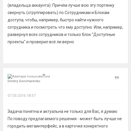
(владельца аккаунта). Причём лучше всю эту портянку
свернуть (сгруппировать) по Сотрудникам и Блокам
доступа, чтобы, например, быстро найти нужного
сотрудника и посмотреть что ему доступно. Или, например,
развернул всех сотрудников и только блок "Доступные
проекты" и проверил всё ли верно.
Цитат
Dmitry Goncharenko
07.03.2016 18:37
Задача понятна и актуальна не только для Вас, я думаю.
По поводу предлагаемого решения - может быть лучше не
городить мегаинтерфейс, а в карточке конкретного