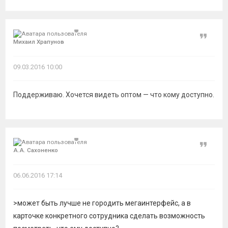
Цитат
Михаил Храпунов
09.03.2016 10:00
Поддерживаю. Хочется видеть оптом — что кому доступно.
Цитат
А.А. Сахоненко
06.06.2016 17:14
>может быть лучше не городить мегаинтерфейс, а в
карточке конкретного сотрудника сделать возможность