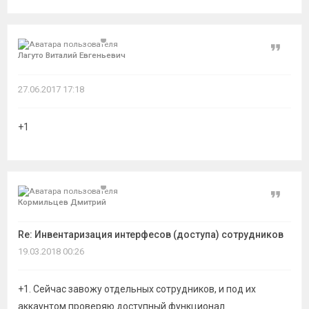
Цитат
Лагуто Виталий Евгеньевич
27.06.2017 17:18
+1
Цитат
Кормильцев Дмитрий
Re: Инвентаризация интерфесов (доступа) сотрудников
19.03.2018 00:26
+1. Сейчас завожу отдельных сотрудников, и под их
аккаунтом проверяю доступный функционал.