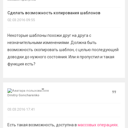
темы
Сделать возможность копирования шаблонов
02.03.2016 09:55
Некоторые шаблоны похожи друг на друга с
незначительными изменениями. Должна быть
возможность скопировать шаблон, с целью последующей
доводки до нужного состояния. Или я пропустил и такая
функция есть?
Цитат
Dmitry Goncharenko
03.03.2016 17:41
Есть такая возможность, доступна в
массовых операциях
.