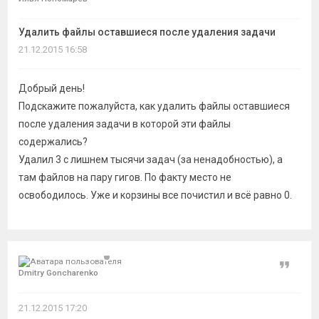
темы
Удалить файлы оставшиеся после удаления задачи
21.12.2015 16:58
Добрый день!
Подскажите пожалуйста, как удалить файлы оставшиеся
после удаления задачи в которой эти файлы
содержались?
Удалил 3 с лишнем тысячи задач (за ненадобностью), а
там файлов на пару гигов. По факту место не
освободилось. Уже и корзины все почистил и всё равно 0.
Цитат
Dmitry Goncharenko
21.12.2015 17:20