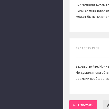
прикрепила документ
пунктах есть важны
может быть появлен
19.11.2015 13:08
Здравствуйте, Ирина
Не думали пока об э
реакции сообщества
Ответить