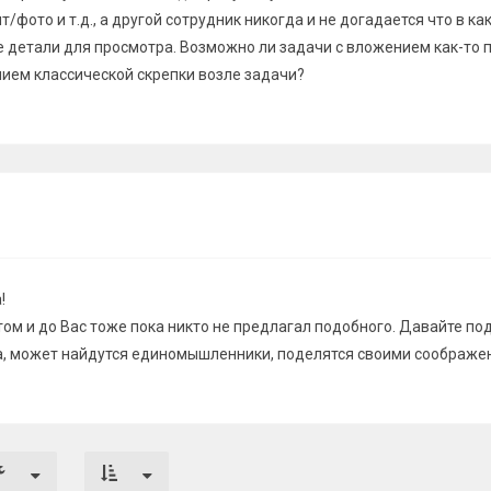
/фото и т.д., а другой сотрудник никогда и не догадается что в ка
е детали для просмотра. Возможно ли задачи с вложением как-то 
ием классической скрепки возле задачи?
!
том и до Вас тоже пока никто не предлагал подобного. Давайте п
, может найдутся единомышленники, поделятся своими соображе