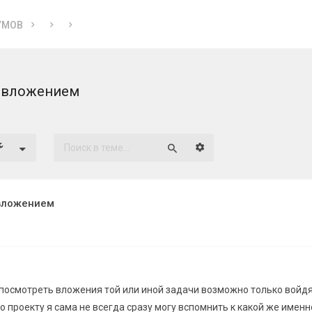
УМОВ
с вложением
Расширенный поиск
Поиск
 вложением
 посмотреть вложения той или иной задачи возможно только войдя 
о проекту я сама не всегда сразу могу вспомнить к какой же именн