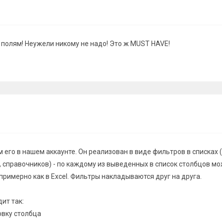
 полям! Неужели никому не надо! Это ж MUST HAVE!
 его в нашем аккаунте. Он реализован в виде фильтров в списках 
, справочников) - по каждому из выведенных в список столбцов м
примерно как в Excel. Фильтры накладываются друг на друга.
ит так:
овку столбца