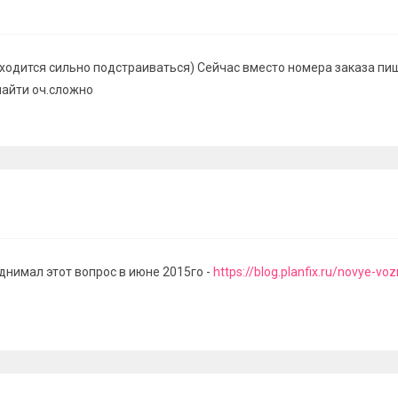
риходится сильно подстраиваться) Сейчас вместо номера заказа п
найти оч.сложно
днимал этот вопрос в июне 2015го -
https://blog.planfix.ru/novye-voz