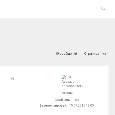
19 сообщений
Страница
1
из
1
Цитата
Евгений
Сообщения:
83
Зарегистрирован:
15.07.2015 18:00