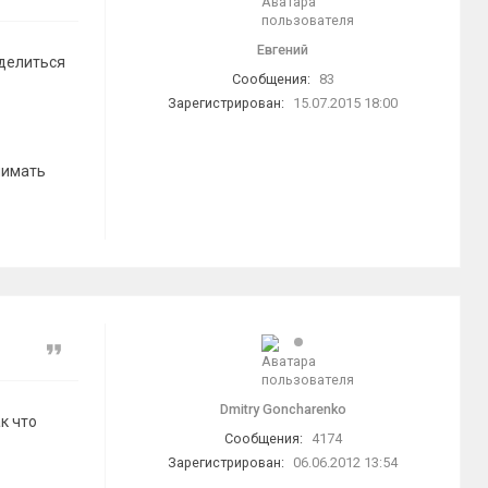
Евгений
еделиться
Сообщения:
83
Зарегистрирован:
15.07.2015 18:00
нимать
Цитата
Dmitry Goncharenko
к что
Сообщения:
4174
Зарегистрирован:
06.06.2012 13:54