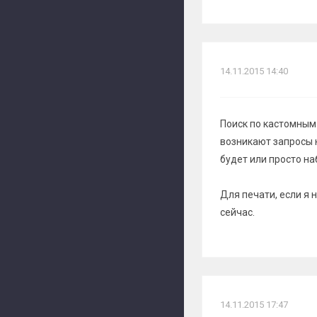
14.11.2015 14:40
Поиск по кастомным 
возникают запросы 
будет или просто на
Для печати, если я 
сейчас.
14.11.2015 17:47