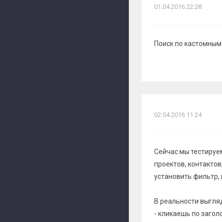
01.04.2016 22:28
Поиск по кастомным
02.04.2016 11:24
Сейчас мы тестируем
проектов, контактов
установить фильтр, 
В реальности выгляд
- кликаешь по загол