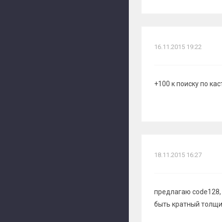
16.11.2015 19:22
+100 к поиску по ка
18.11.2015 16:27
предлагаю code128,
быть кратный толщи