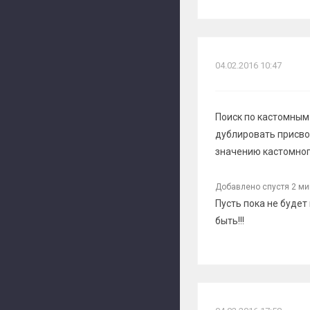
04.02.2016 10:47
Поиск по кастомным
дублировать присво
значению кастомног
Добавлено спустя 2 ми
Пусть пока не буде
быть!!!