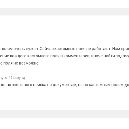
 полям очень нужен. Сейчас кастомные поля не работают. Нам при
ение каждого кастомного поля в комментарии, иначе найти задачу
о поля не возможно.
нуты 49 секунд:
т полнотекстового поиска по документам, но по кастомным полям д