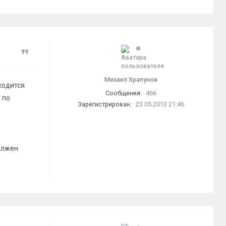
Цитата
Михаил Храпунов
ходится
Сообщения:
466
 по
Зарегистрирован:
23.05.2013 21:46
олжен