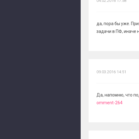
04.02.2016 17:58
да, пора бы уже. П
задачи в ПФ, иначе 
09.03.2016 14:51
Да, напомню, что по
omment-264