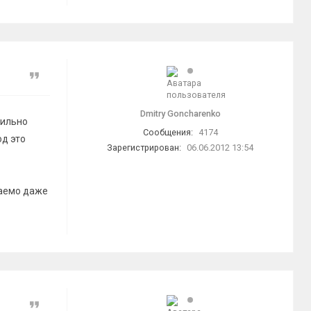
Цитата
Dmitry Goncharenko
бильно
Сообщения:
4174
од это
Зарегистрирован:
06.06.2012 13:54
шаемо даже
Цитата