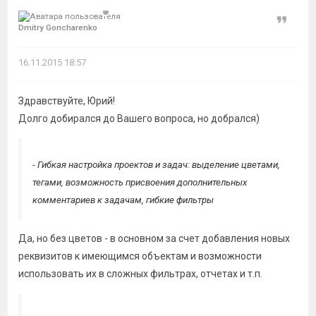
Цитат
Dmitry Goncharenko
16.11.2015 18:57
Здравствуйте, Юрий!
Долго добирался до Вашего вопроса, но добрался)
- Гибкая настройка проектов и задач: выделение цветами,
тегами, возможность присвоения дополнительных
комментариев к задачам, гибкие фильтры
Да, но без цветов - в основном за счет добавления новых
реквизитов к имеющимся объектам и возможности
использовать их в сложных фильтрах, отчетах и т.п.