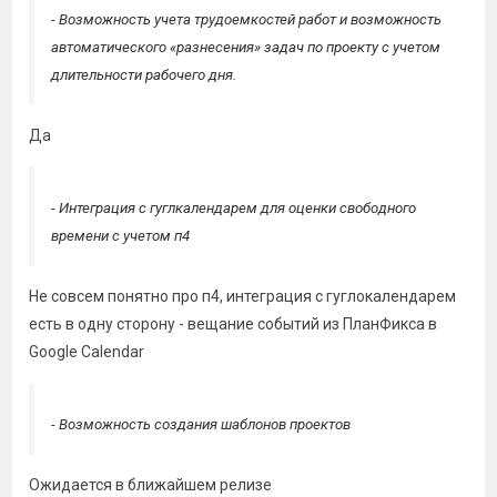
- Возможность учета трудоемкостей работ и возможность
автоматического «разнесения» задач по проекту с учетом
длительности рабочего дня.
Да
- Интеграция с гуглкалендарем для оценки свободного
времени с учетом п4
Не совсем понятно про п4, интеграция с гуглокалендарем
есть в одну сторону - вещание событий из ПланФикса в
Google Calendar
- Возможность создания шаблонов проектов
Ожидается в ближайшем релизе