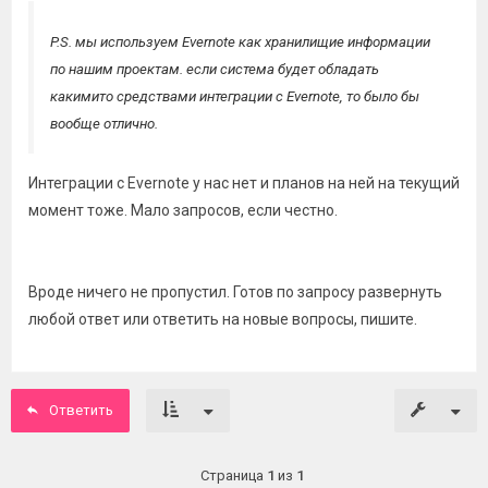
P.S. мы используем Evernote как хранилищие информации
по нашим проектам. если система будет обладать
какимито средствами интеграции с Evernote, то было бы
вообще отлично.
Интеграции с Evernote у нас нет и планов на ней на текущий
момент тоже. Мало запросов, если честно.
Вроде ничего не пропустил. Готов по запросу развернуть
любой ответ или ответить на новые вопросы, пишите.
Ответить
Страница
1
из
1