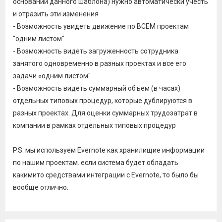
основании данного шаблона) нужно автоматически учесть
и отразить эти изменения
- Возможность увидеть движение по ВСЕМ проектам
"одним листом"
- Возможность видеть загруженность сотрудника
занятого одновременно в разных проектах и все его
задачи «одним листом"
- Возможность видеть суммарный объем (в часах)
отдельных типовых процедур, которые дублируются в
разных проектах. Для оценки суммарных трудозатрат в
компании в рамках отдельных типовых процедур
P.S. мы используем Evernote как хранилищие информации
по нашим проектам. если система будет обладать
какимито средствами интеграции с Evernote, то было бы
вообще отлично.