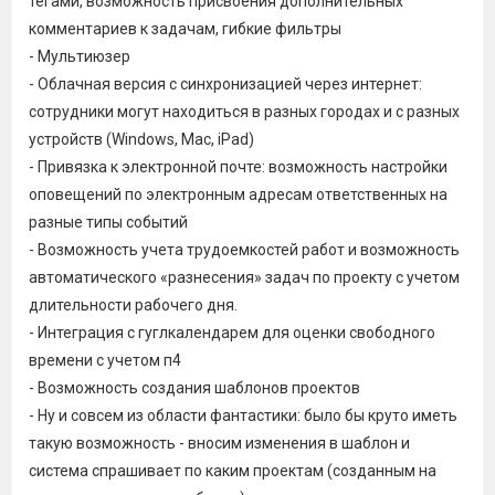
тегами, возможность присвоения дополнительных
комментариев к задачам, гибкие фильтры
- Мультиюзер
- Облачная версия с синхронизацией через интернет:
сотрудники могут находиться в разных городах и с разных
устройств (Windows, Mac, iPad)
- Привязка к электронной почте: возможность настройки
оповещений по электронным адресам ответственных на
разные типы событий
- Возможность учета трудоемкостей работ и возможность
автоматического «разнесения» задач по проекту с учетом
длительности рабочего дня.
- Интеграция с гуглкалендарем для оценки свободного
времени с учетом п4
- Возможность создания шаблонов проектов
- Ну и совсем из области фантастики: было бы круто иметь
такую возможность - вносим изменения в шаблон и
система спрашивает по каким проектам (созданным на