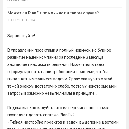
темы
Может ли PlanFix помочь вот в таком случае?
10.11.2015 06:34
Здравствуйте!
В управлении проектами я полный новичок, но бурное
развитие нашей компании за последние 3 месяца
заставляет нас искать решения. Ниже я попытался
сформулировать наши требования к системе, чтобы
выполнять имеющиеся задачи. Сразу скажу что с этой
темой знаком достаточно слабо, поэтому некоторые мои
запросы возможно невыполнимы в принципе...
Подскажите пожалуйста что из перечисленного ниже
позволяет делать система PlanFix?
- Гибкая настройка проектов и задач: выделение цветами,