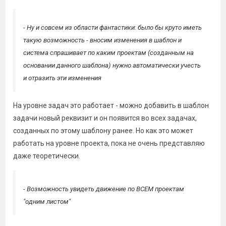
- Ну и совсем из области фантастики: было бы круто иметь
такую возможность - вносим изменения в шаблон и
система спрашивает по каким проектам (созданным на
основании данного шаблона) нужно автоматически учесть
и отразить эти изменения
На уровне задач это работает - можно добавить в шаблон
задачи новый реквизит и он появится во всех задачах,
созданных по этому шаблону ранее. Но как это может
работать на уровне проекта, пока не очень представляю
даже теоретически.
- Возможность увидеть движение по ВСЕМ проектам
"одним листом"