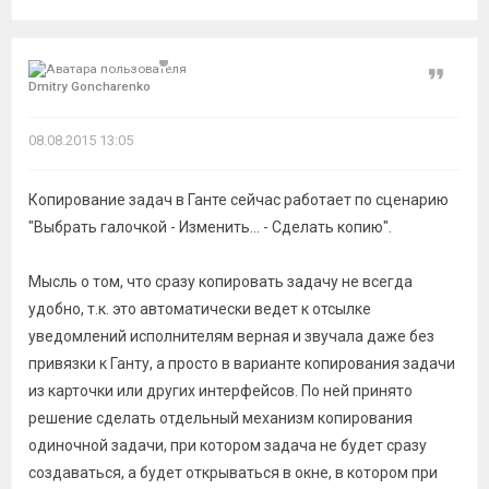
Цитат
Dmitry Goncharenko
08.08.2015 13:05
Копирование задач в Ганте сейчас работает по сценарию
"Выбрать галочкой - Изменить... - Сделать копию".
Мысль о том, что сразу копировать задачу не всегда
удобно, т.к. это автоматически ведет к отсылке
уведомлений исполнителям верная и звучала даже без
привязки к Ганту, а просто в варианте копирования задачи
из карточки или других интерфейсов. По ней принято
решение сделать отдельный механизм копирования
одиночной задачи, при котором задача не будет сразу
создаваться, а будет открываться в окне, в котором при