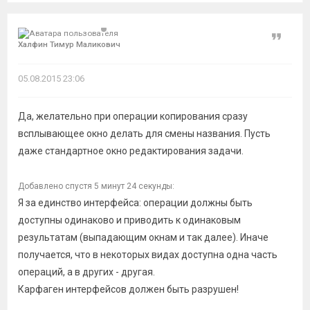
Цитат
Халфин Тимур Маликович
05.08.2015 23:06
Да, желательно при операции копирования сразу
всплывающее окно делать для смены названия. Пусть
даже стандартное окно редактирования задачи.
Добавлено спустя 5 минут 24 секунды:
Я за единство интерфейса: операции должны быть
доступны одинаково и приводить к одинаковым
результатам (выпадающим окнам и так далее). Иначе
получается, что в некоторых видах доступна одна часть
операций, а в других - другая.
Карфаген интерфейсов должен быть разрушен!