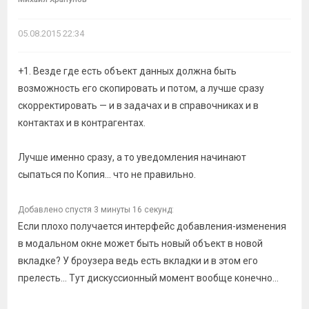
05.08.2015 22:34
+1. Везде где есть объект данных должна быть
возможность его скопировать и потом, а лучше сразу
скорректировать — и в задачах и в справочниках и в
контактах и в контрагентах.
Лучше именно сразу, а то уведомления начинают
сыпаться по Копия... что не правильно.
Добавлено спустя 3 минуты 16 секунд:
Если плохо получается интерфейс добавления-изменения
в модальном окне может быть новый объект в новой
вкладке? У броузера ведь есть вкладки и в этом его
прелесть... Тут дискуссионный момент вообще конечно...