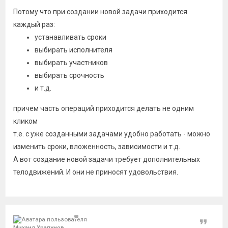
Потому что при создании новой задачи приходится
каждый раз:
устанавливать сроки
выбирать исполнителя
выбирать участников
выбирать срочность
и т.д.
причем часть операций приходится делать не одним
кликом
т.е. с уже созданными задачами удобно работать - можно
изменить сроки, вложенность, зависимости и т.д.
А вот создание новой задачи требует дополнительных
телодвижений. И они не приносят удовольствия.
Цитат
Михаил Храпунов