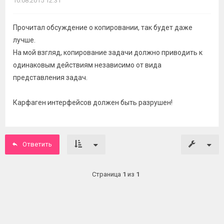
10.08.2015 12:31
Прочитал обсуждение о копировании, так будет даже
лучше.
На мой взгляд, копирование задачи должно приводить к
одинаковым действиям независимо от вида
представления задач.
Карфаген интерфейсов должен быть разрушен!
Ответить
Страница
1
из
1