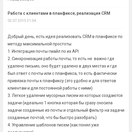
темы
Работа с клиентами в планфиксе, реализация CRM
02.07.2015 21:04
Добрый день, есть идея реализовать CRM в планфиксе по
методу максимальной простоты:
1. Интеграция почты гмайл по их API
2. Синхронизация работы почты, то есть не важно где
удалено письмо, оно будет удалено в двух местах и где
был ответ с почты или с планфикса, то есть фактически
привязка почты к планфиксу (это удобно и для ответов
клиентам и для постоянной работы с ними)
3. Легкое удаление мусорных писем из которых создаются
задачи (идеально 1 кнопка которая бы сразу сносила
задачи созданные из почты и отдельный фильтр на задачи
созданные почтой, что бы быстро разобрать)
4. Управление шаблонов писем (как понял уже