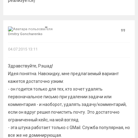
реализуется)
Цитат
Dmitry Goncharenko
04.07.2015 13:11
Здравствуйте, Рэшад!
Идея понятна. Навскидку, мне предлагаемый вариант
кажется достаточно узким:
- он годится только для тех, кто хочет удалять
первоначальное письмо при удалении задачи или
комментария - и наоборот, удалять задачу/комментарий,
если он вдруг решил почистить почту. Это достаточно
ограниченный кейс, на мой взгляд.
- эта штука работает только с GMail. Служба популярная, но
все же не доминирующая.