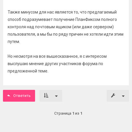
Также минусом для нас является то, что предлагаемый
способ подразумевает получение ПланФиксом полного
контроля над почтовым ящиком (или даже сервером)
пользователя, а мы бы по ряду причин не хотели идти этим
путем.
Но несмотря на все вышесказанное, я с интересом
выслушаю мнение других участников форума по
предложенной теме.
Ответить
Страница
1
из
1