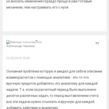
но вносить изменения гораздо проще в уже готовый
механизм, чем настраивать его с нуля.
Цитат
Александр Черняев
22.05.2015 13:49
Основная проблема которую я увидел для себя в описании
взаиморасчетов с помощью аналитики - это то что
вручную придется добавлять эту аналитику для каждой
задачи. Т.е. если за расчетный период было выполнено
десяток различных задач, то перед выставлением счета
все эти задачи нужно отыскать и вручную для каждой
добавить действие и аналитику.