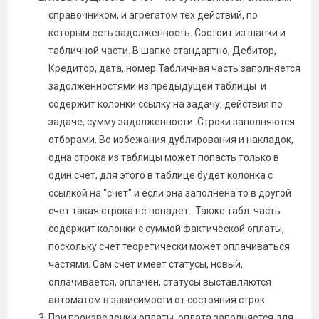
справочником, и агрегатом тех действий, по
которым есть задолженность. Состоит из шапки и
табличной части. В шапке стандартно, Дебитор,
Кредитор, дата, номер.Табличная часть заполняется
задолженностями из предыдущей таблицы и
содержит колонки ссылку на задачу, действия по
задаче, сумму задолженности. Строки заполняются
отборами. Во избежания дублирования и накладок,
одна строка из таблицы может попасть только в
один счет, для этого в таблице будет колонка с
ссылкой на "счет" и если она заполнена то в другой
счет такая строка не попадет. Также табл. часть
содержит колонки с суммой фактической оплаты,
поскольку счет теоретически может оплачиваться
частями. Сам счет имеет статусы, новый,
оплачивается, оплачен, статусы выставляются
автоматом в зависимости от состояния строк.
При произведении оплаты, оплата заполняется для