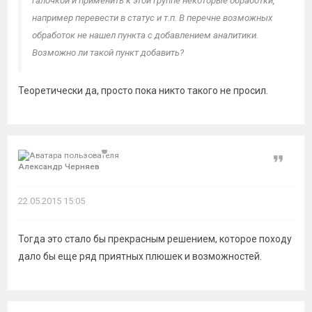
галочкой и применить к этой группе некоторые обработки,
например перевести в статус и т.п. В перечне возможных
обработок не нашел пункта с добавлением аналитики.
Возможно ли такой пункт добавить?
Теоретически да, просто пока никто такого не просил.
Цитат
Александр Черняев
22.05.2015 15:05
Тогда это стало бы прекрасным решением, которое походу
дало бы еще ряд приятных плюшек и возможностей.