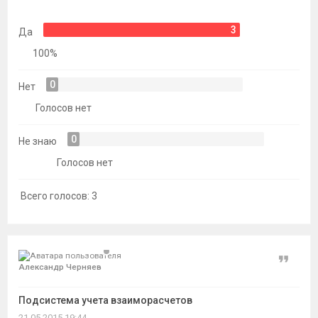
темы
3
Да
100%
0
Нет
Голосов нет
0
Не знаю
Голосов нет
Всего голосов:
3
Цитат
Александр Черняев
Подсистема учета взаиморасчетов
21.05.2015 19:44