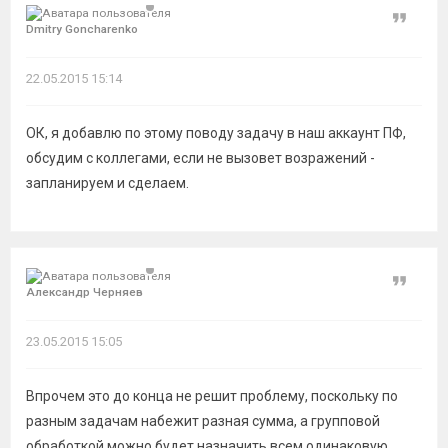
Цитат
Dmitry Goncharenko
22.05.2015 15:14
ОК, я добавлю по этому поводу задачу в наш аккаунт ПФ,
обсудим с коллегами, если не вызовет возражений -
запланируем и сделаем.
Цитат
Александр Черняев
23.05.2015 15:05
Впрочем это до конца не решит проблему, поскольку по
разным задачам набежит разная сумма, а групповой
обработкой можно будет назначить всем одинаковую