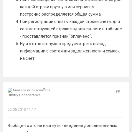
каждой строки вручную или сервисом
построчно распределяется общая сумма.
При регистрации оплаты каждой строки счета, для
соответствующей строки задолженности в таблице
- проставляется признак "оплачено".
Ну и в отчетах нужно предусмотреть вывод
информации о состоянии задолженности и ссылок
на счет.
Цитат
Dmitry Goncharenko
22.05.2015 11:17
Вообще-то это не наш путь - введение дополнительных