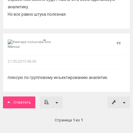
аналитику.
Но все равно штука полезная.
Цитат
Marcus
27.05.2015 06:36
плюсую по групповому инъектированию аналитик.
Ответить
Страница
1
из
1