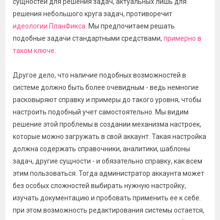
сущностей для решения задач, актуальных лишь для
решения небольшого круга задач, противоречит
идеологии ПланФикса
. Мы предпочитаем решать
подобные задачи стандартными средствами,
примерно в
таком ключе
.
Другое дело, что наличие подобных возможностей в
системе должно быть более очевидным - ведь немногие
расковыряют справку и примеры до такого уровня, чтобы
настроить подобный учет самостоятельно. Мы видим
решение этой проблемы в создании механизма настроек,
которые можно загружать в свой аккаунт. Такая настройка
должна содержать справочники, аналитики, шаблоны
задач, другие сущности - и обязательно справку, как всем
этим пользоваться. Тогда администратор аккаунта может
без особых сложностей выбирать нужную настройку,
изучать документацию и пробовать применить ее к себе.
при этом возможность редактирования системы остается,