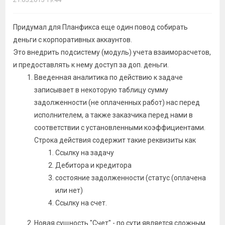
Придумал для Планфикса еще один повод собирать
деньги с корпоративных аккаунтов.
Это внедрить подсистему (модуль) учета взаиморасчетов,
и предоставлять к нему доступ за доп. деньги.
Введенная аналитика по действию к задаче
записывает в некоторую таблицу сумму
задолженности (не оплаченных работ) нас перед
исполнителем, а также заказчика перед нами в
соответствии с установленными коэффициентами.
Строка действия содержит такие реквизиты как
Ссылку на задачу
Дебитора и кредитора
состояние задолженности (статус (оплачена
или нет)
Ссылку на счет.
Новая сущность "Счет" - по сути является сложным