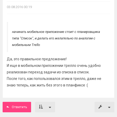
03.08.2016 00:19
начинать мобильное приложение стоит с планировщика
типа "Список", и делать его желательно по аналогии с
мобильным Trello
Да, это правильное предложение!
И еще в мобильном приложении трелло очень удобно
реализован переход задачи из списка в список.
После того, как попользовался этим в трелло, даже не
знаю теперь, как жить без этого в планфиксе :(
Ответить