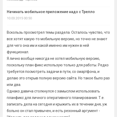
темы
Начинать мобильное приложение надо с Трелло
10.03.2015 00:50
Вскользь просмотрел темы раздела. Осталось чувство, что
все хотят какую-то мобильную версию, но точно не знают
для чего она им и какой именно им нужен в ней
функционал.
Я лично вообще никогда не хотел мобильную версию,
поскольку план фикс использую только для работы. Редко
требуется посмотреть задачи в пути, со смартфона, и
делаю это открыв полную версию сайта. Но такое было раз
или два.
Однако давича столкнулся с замыслом использовать
планфикс для личного оперативного планирования. Т.е.
записать дела на сегодня и крыжить их в течении дня, уж
больно он стал привычен, и есть резонный аргумент -