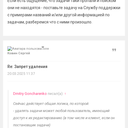
Если есть ощущение, что задачи таки пропали и поиском
они не находятся - поставьте задачу на Службу поддержки
с примерами названий и/или другой информацией по
задачам, разберемся что с ними произошло.
Цитат
Ковин Сергей
Re: Запрет удаления
20.03.2025 11:37
Dmitry Goncharenko
писал(а):
↑
Сейчас действует общая логика, по которой:
- удалять задачи может любой пользователь, имеющий
доступ к их редактированию (в том числе и клиент, если он
постановщик задачи)