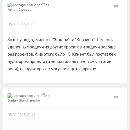
Цитат
Антон Сюваев
05.03.2015 13:39
Захожу под админом в "Задачи" -> "Корзина". Там есть
удаленные задачи из других проектов и задачи вообще
без проектов. А из этого было 15. Клиент был поставлен
аудитором проекта (я неправильно понял смысл этой
роли), но аудиторы не могут очищать корзину.
Цитат
Dmitry Goncharenko
05.03.2015 13:41