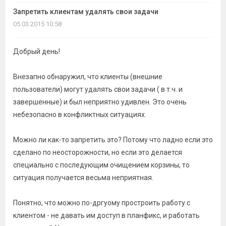
темы
Запретить клиентам удалять свои задачи
05.03.2015 10:58
Добрый день!
Внезапно обнаружил, что клиенты (внешние
пользователи) могут удалять свои задачи ( в т.ч. и
завершенные) и был неприятно удивлен. Это очень
небезопасно в конфликтных ситуациях.
Можно ли как-то запретить это? Потому что ладно если это
сделано по неосторожности, но если это делается
специально с последующим очищением корзины, то
ситуация получается весьма неприятная.
Понятно, что можно по-дргуому простроить работу с
клиентом - не давать им доступ в планфикс, и работать