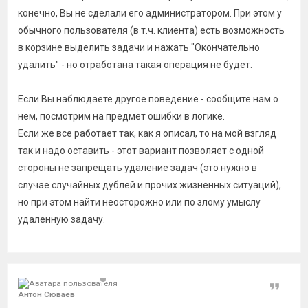
конечно, Вы не сделали его администратором. При этом у
обычного пользователя (в т.ч. клиента) есть возможность
в корзине выделить задачи и нажать "Окончательно
удалить" - но отработана такая операция не будет.
Если Вы наблюдаете другое поведение - сообщите нам о
нем, посмотрим на предмет ошибки в логике.
Если же все работает так, как я описал, то на мой взгляд
так и надо оставить - этот вариант позволяет с одной
стороны не запрещать удаление задач (это нужно в
случае случайных дублей и прочих жизненных ситуаций),
но при этом найти неосторожно или по злому умыслу
удаленную задачу.
Цитат
Антон Сюваев