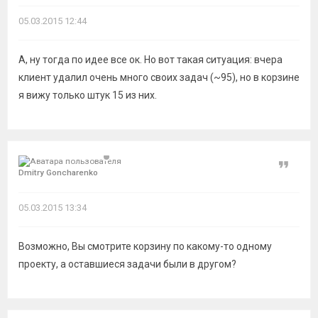
05.03.2015 12:44
А, ну тогда по идее все ок. Но вот такая ситуация: вчера
клиент удалил очень много своих задач (~95), но в корзине
я вижу только штук 15 из них.
Цитат
Dmitry Goncharenko
05.03.2015 13:34
Возможно, Вы смотрите корзину по какому-то одному
проекту, а оставшиеся задачи были в другом?