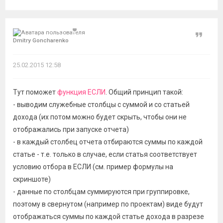
Цитат
Dmitry Goncharenko
25.02.2015 12:58
Тут поможет
функция ЕСЛИ
. Общий принцип такой:
- выводим служебные столбцы с суммой и со статьей
дохода (их потом можно будет скрыть, чтобы они не
отображались при запуске отчета)
- в каждый столбец отчета отбираются суммы по каждой
статье - т.е. только в случае, если статья соответствует
условию отбора в ЕСЛИ (см. пример формулы на
скриншоте)
- данные по столбцам суммируются при группировке,
поэтому в свернутом (например по проектам) виде будут
отображаться суммы по каждой статье дохода в разрезе