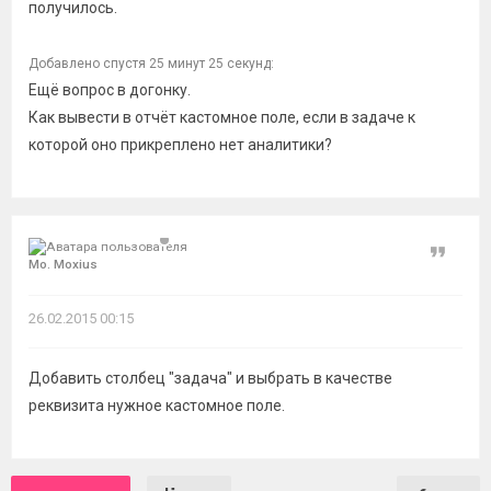
получилось.
Добавлено спустя 25 минут 25 секунд:
Ещё вопрос в догонку.
Как вывести в отчёт кастомное поле, если в задаче к
которой оно прикреплено нет аналитики?
Цитат
Mo. Moxius
26.02.2015 00:15
Добавить столбец "задача" и выбрать в качестве
реквизита нужное кастомное поле.