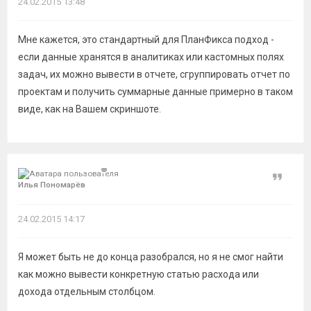
24.02.2015 13:48
Мне кажется, это стандартный для ПланФикса подход -
если данные хранятся в аналитиках или кастомных полях
задач, их можно вывести в отчете, сгруппировать отчет по
проектам и получить суммарные данные примерно в таком
виде, как на Вашем скриншоте.
Цитат
Илья Пономарёв
24.02.2015 14:17
Я может быть не до конца разобрался, но я не смог найти
как можно вывести конкретную статью расхода или
дохода отдельным столбцом.