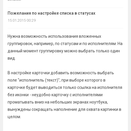
темы
Пожелания по настройке списка в статусах
15.01.2015 00:29
Нужна возможность использования вложенных
группировок, например, по статусам и по исполнителям. На
данный момент группировку можно выбрать только один
вид.
В настройке карточки добавить возможность выбрать
поле "исполнитель (текст)", при выборе которого в
карточке будет выводиться только ссылка на исполнителя
без иконки - неудобно карточку с исполнителями
проматывать вниз на небольших экранах ноутбука,
вынуждены сокращать наполнение для охвата картинки в
целом.