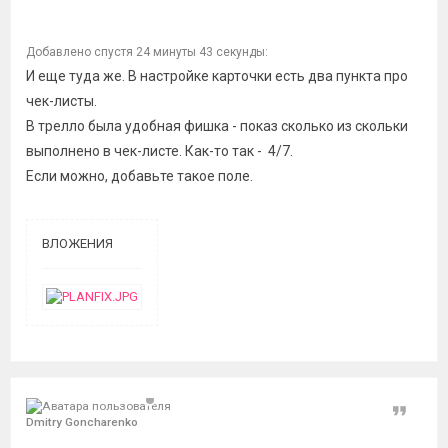
Добавлено спустя 24 минуты 43 секунды:
И еще туда же. В настройке карточки есть два пункта про
чек-листы.
В трелло была удобная фишка - показ сколько из скольки
выполнено в чек-листе. Как-то так - 4/7.
Если можно, добавьте такое поле.
ВЛОЖЕНИЯ
Цитат
Dmitry Goncharenko