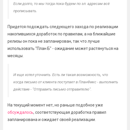
Если долго, то мы тогда пока будем по эл. адресам всё
прописывать.
Придется подождать следующего захода по реализации
накопившихся доработок по правилам, а на ближайшие
релизы он пока не запланирован, так что лучше
использовать "План Б" - ожидание может растянуться на
месяцы.
И еще хотел уточнить. Есть ли такая возможность, что
когда письмо от клиента поступает в ПланФикс - выполнить
действие - "Отправить письмо отправителю".
На текущий момент нет, но раньше подобное уже
обсуждалось
, соответствующая доработка правил
запланирована и ожидает своей реализации.