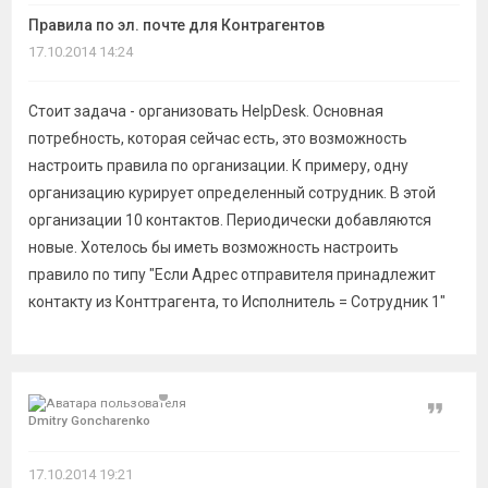
темы
Правила по эл. почте для Контрагентов
17.10.2014 14:24
Стоит задача - организовать HelpDesk. Основная
потребность, которая сейчас есть, это возможность
настроить правила по организации. К примеру, одну
организацию курирует определенный сотрудник. В этой
организации 10 контактов. Периодически добавляются
новые. Хотелось бы иметь возможность настроить
правило по типу "Если Адрес отправителя принадлежит
контакту из Конттрагента, то Исполнитель = Сотрудник 1"
Цитат
Dmitry Goncharenko
17.10.2014 19:21