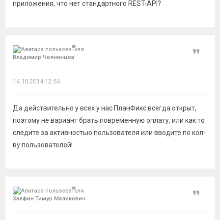
приложения, что нет стандартного REST-API?
Цитат
Владимир Челнинцев
14.10.2014 12:54
Да действительно у всех у нас ПланФикс всегда открыт,
поэтому не вариант брать повременную оплату, или как то
следите за активностью пользователя или вводите по кол-
ву пользователей!
Цитат
Халфин Тимур Маликович