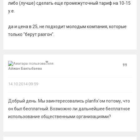
либо (лучше) сделать еще промежуточный тариф на 10-15
у.е.
да и цена в 25, не подходит молодым компания, которые
только "берут разгон".
Цитат
Айжан Бактыбаева
14.10.2014 09:59
Добрый день. Мы заинтересовались planfix'ом потому, что
он был бесплатный. Возможно ли дальнейшее бесплатное
использование общественными организациями?