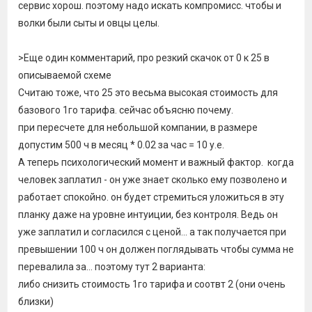
сервис хорош. поэтому надо искать компромисс. чтобы и
волки были сыты и овцы целы.
>Еще один комментарий, про резкий скачок от 0 к 25 в
описываемой схеме
Считаю тоже, что 25 это весьма высокая стоимость для
базового 1го тарифа. сейчас объясню почему.
при пересчете для небольшой компании, в размере
допустим 500 ч в месяц * 0.02 за час = 10 у.е.
А теперь психологический момент и важный фактор. когда
человек заплатил - он уже знает сколько ему позволено и
работает спокойно. он будет стремиться уложиться в эту
планку даже на уровне интуиции, без контроля. Ведь он
уже заплатил и согласился с ценой... а так получается при
превышении 100 ч он должен поглядывать чтобы сумма не
перевалила за... поэтому тут 2 варианта:
либо снизить стоимость 1го тарифа и соотвт 2 (они очень
близки)