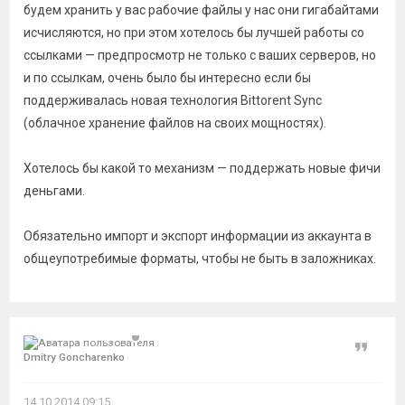
будем хранить у вас рабочие файлы у нас они гигабайтами
исчисляются, но при этом хотелось бы лучшей работы со
ссылками — предпросмотр не только с ваших серверов, но
и по ссылкам, очень было бы интересно если бы
поддерживалась новая технология Bittorent Sync
(облачное хранение файлов на своих мощностях).
Хотелось бы какой то механизм — поддержать новые фичи
деньгами.
Обязательно импорт и экспорт информации из аккаунта в
общеупотребимые форматы, чтобы не быть в заложниках.
Цитат
Dmitry Goncharenko
14.10.2014 09:15