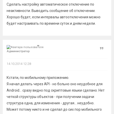
Сделать настройку автоматическое отключение по
неактивности. Выводить сообщение об отключении.
Хорошо будет, если интервалы автоотключения можно
будет настраивать по времени суток и дням недели.
Цитат
Администратор
14.10.2014 12:28
Кстати, по мобильному приложению.
Я начал делать через API - но больно оно неудобное для
Android... сразу видно под скриптовые языки сделано. Нет
четкой структуры объектов - при получении задачи
структура одна, для изменения - другая... неудобно.
Может потому никто и не сделал до сих пор мобильного