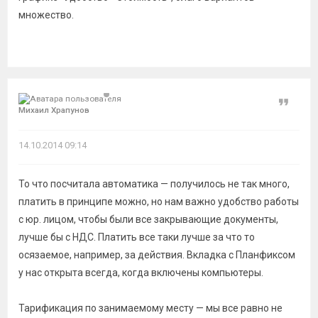
множество.
Цитат
Михаил Храпунов
14.10.2014 09:14
То что посчитала автоматика — получилось не так много,
платить в принципе можно, но нам важно удобство работы
с юр. лицом, чтобы были все закрывающие документы,
лучше бы с НДС. Платить все таки лучше за что то
осязаемое, например, за действия. Вкладка с Планфиксом
у нас открыта всегда, когда включены компьютеры.
Тарификация по занимаемому месту — мы все равно не