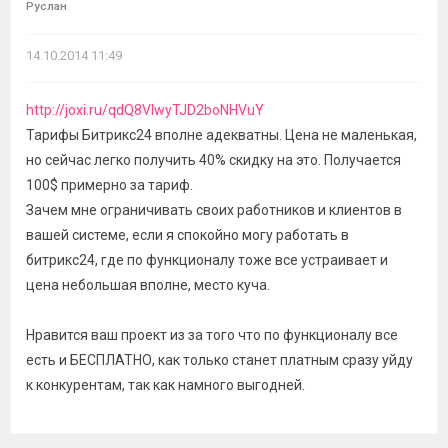
Руслан
14.10.2014 11:49
http://joxi.ru/qdQ8VIwyTJD2boNHVuY
Тарифы Битрикс24 вполне адекватны. Цена не маленькая,
но сейчас легко получить 40% скидку на это. Получается
100$ примерно за тариф.
Зачем мне ограничивать своих работников и клиентов в
вашей системе, если я спокойно могу работать в
битрикс24, где по функционалу тоже все устраивает и
цена небольшая вполне, место куча.
Нравится ваш проект из за того что по функционалу все
есть и БЕСПЛАТНО, как только станет платным сразу уйду
к конкурентам, так как намного выгодней.