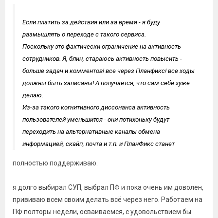
Если платить за действия или за время - я буду
размышлять о переходе с такого сервиса.
Поскольку это фактически ограничение на активность
сотрудников. Я, блин, стараюсь активность повысить -
больше задач и комментов! все через Планфикс! все ходы
должны быть записаны! А получается, что сам себе хуже
делаю.
Из-за такого когнитивного диссонанса активность
пользователей уменьшится - они потихоньку будут
переходить на альтернативные каналы обмена
информацией, скайп, почта и т.п. и ПланФикс станет
скатываться известно куда.
полностью поддерживаю.
я долго выбирал СУП, выбрал ПФ и пока очень им доволен,
прививаю всем своим делать всё через него. Работаем на
ПФ полторы недели, осваиваемся, с удовольствием бы