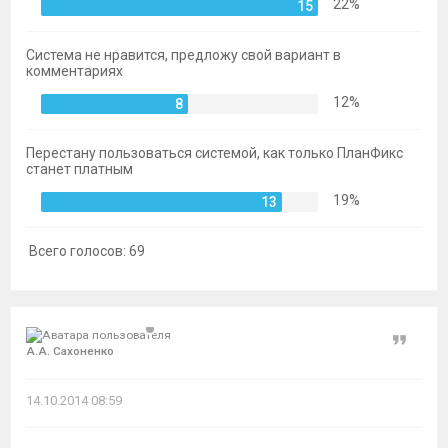
22%
15
Система не нравится, предложу свой вариант в
комментариях
12%
8
Перестану пользоваться системой, как только ПланФикс
станет платным
19%
13
Всего голосов:
69
Цитат
А.А. Сахоненко
14.10.2014 08:59