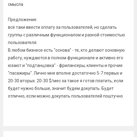
смысла
Предложение:
всё таки ввести оплату за пользователей, но сделать
группы с различным функционалом и разной стоимостью
пользователя.
В любом бизнесе есть "основа" - те, кто делают основную
работу, нуждаются в полном функционале и активно его
юзают и "подтанцовка" - фрилансеры, клиенты и прочие
"пасажиры". Лично мне вполне достаточно 5-7 первых и
20-30 вторых. 20-30 $/мес за такое я готов платить, если
будет нужно больше, значит будем докупать. Будет
отлично, если можно докупать пользователей поштучно