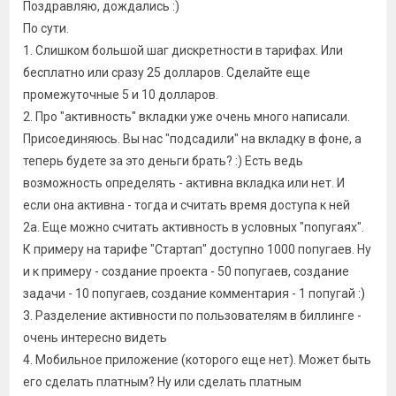
Поздравляю, дождались :)
По сути.
1. Слишком большой шаг дискретности в тарифах. Или
бесплатно или сразу 25 долларов. Сделайте еще
промежуточные 5 и 10 долларов.
2. Про "активность" вкладки уже очень много написали.
Присоединяюсь. Вы нас "подсадили" на вкладку в фоне, а
теперь будете за это деньги брать? :) Есть ведь
возможность определять - активна вкладка или нет. И
если она активна - тогда и считать время доступа к ней
2а. Еще можно считать активность в условных "попугаях".
К примеру на тарифе "Стартап" доступно 1000 попугаев. Ну
и к примеру - создание проекта - 50 попугаев, создание
задачи - 10 попугаев, создание комментария - 1 попугай
:)
3. Разделение активности по пользователям в биллинге -
очень интересно видеть
4. Мобильное приложение (которого еще нет). Может быть
его сделать платным? Ну или сделать платным