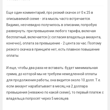
Еще один комментарий, про резкий скачок от 0 к 25 в
описываемой схеме - эта мысль часто встречается.
Видимо, неочевидно получилось в описании, попробую
развернуть: при превышении любого тарифа, включая
бесплатный, включается (с согласия владельца аккаунта,
конечно), оплата за превышение - 2 цента за час. Поэтому
резкого скачка в принципе нет, есть плавное повышение
оплаты.
И еще, чтобы два раза не вставать: будет минимальная
сумма, до которой мы не требуем немедленной оплаты
для продолжения работы, она видится около 10 долл. Т.е.
если аккаунт нарабатывает в месяц на 2 доллара
превышения (неважно по какой схеме), то первый платеж с
владельца попросят через 5 месяцев.