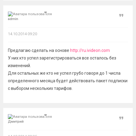
Цитат
admin
14.10.2014 09:20
Предлагаю сделать на основе
http://ru.ivideon.com
У них кто успел зарегистрироваться все осталось без
изменений.
Для остальных же кто не успел грубо говоря до 1 числа
определенного месяца будет действовать пакет подписки
с выбором нескольких тарифов.
Цитат
Дмитрий