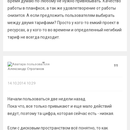
Время думаю по-любому не нужно привязывать. Качество
работы в планфксе, а так же удовлетворение от работы
снизится. А если предложить пользователям выбирать
между двумя тарифами? Просто у кого-то емкий проект в
ресурсах, а у кого-то во времени и определенный негибкий
тариф не всегда подходит.
Цитат
Александр Строганов
14.10.2014 10:29
Начали пользоваться две недели назад.
Пока что, все только привыкают и еще мало действий
ведут, поэтому та цифра, которая сейчас есть - низкая.
Если с дисковым пространством всё понятно, то как