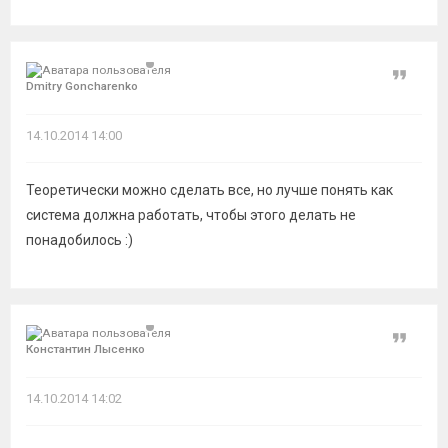
Цитат
Dmitry Goncharenko
14.10.2014 14:00
Теоретически можно сделать все, но лучше понять как
система должна работать, чтобы этого делать не
понадобилось :)
Цитат
Константин Лысенко
14.10.2014 14:02