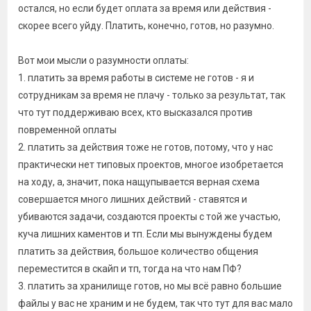
остался, но если будет оплата за время или действия -
скорее всего уйду. Платить, конечно, готов, но разумно.
Вот мои мысли о разумности оплаты:
1. платить за время работы в системе не готов - я и
сотрудникам за время не плачу - только за результат, так
что тут поддерживаю всех, кто высказался против
повременной оплаты
2. платить за действия тоже не готов, потому, что у нас
практически нет типовых проектов, многое изобретается
на ходу, а, значит, пока нащупывается верная схема
совершается много лишних действий - ставятся и
убиваются задачи, создаются проекты с той же участью,
куча лишних каментов и тп. Если мы вынуждены будем
платить за действия, большое количество общения
переместится в скайп и тп, тогда на что нам ПФ?
3. платить за хранилище готов, но мы всё равно большие
файлы у вас не храним и не будем, так что тут для вас мало