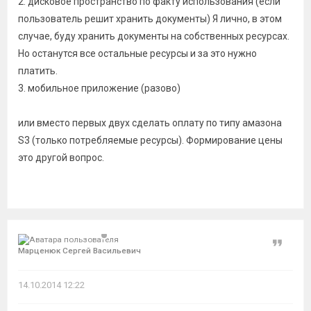
2. дисковое пространство по факту использования (если
пользователь решит хранить документы) Я лично, в этом
случае, буду хранить документы на собственных ресурсах.
Но останутся все остальные ресурсы и за это нужно
платить.
3. мобильное приложение (разово)
или вместо первых двух сделать оплату по типу амазона
S3 (только потребляемые ресурсы). Формирование цены
это другой вопрос.
Цитат
Марценюк Сергей Васильевич
14.10.2014 12:22