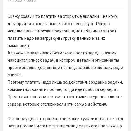
14.10.2014 09:35
Скажу сразу, что платить за открытые вкладки = не хочу,
да и врядли это кто захочет, это очень глупо. Ресурс
использован, загрузка произошла, нет облачных затрат.
платить надо за загрузку-выгрузку данных и за их
изменения.
А зачем не закрываю? Возможно просто перед глазами
находится список задач, в котором детали и описание ты
просто знаешь дословно. и поглядываешь во вкладку ради
списка.
Поэтому платить надо лишь за действия. создание задачи,
комментирования и прочее, тогда идет работа сервера...
Предлагаю поставить какие то счетчики на уровне клиент-
сервер. которые отслеживали эти самые действия.
По поводу цен. это конечно несколько удивительно, т.к. год
назад помню никто не планировал делать его платным, но