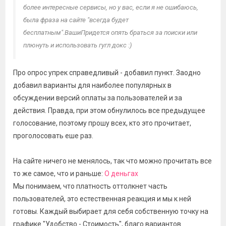
более интересные сервисы, но у вас, если я не ошибаюсь,
была фраза на сайте "всегда будет
бесплатным".ВашиПридется опять браться за поиски или
плюнуть и использовать гугл докс :)
Про опрос упрек справедливый - добавил пункт. Заодно
добавил варианты для наиболее популярных в
обсуждении версий оплаты за пользователей и за
действия. Правда, при этом обнулилось все предыдущее
голосование, поэтому прошу всех, кто это прочитает,
проголосовать еше раз.
На сайте ничего не менялось, так что можно прочитать все
то же самое, что и раньше:
О деньгах
Мы понимаем, что платность оттолкнет часть
пользователей, это естественная реакция и мы к ней
готовы. Каждый выбирает для себя собственную точку на
графике "Удобство - Стоимость", благо вариантов