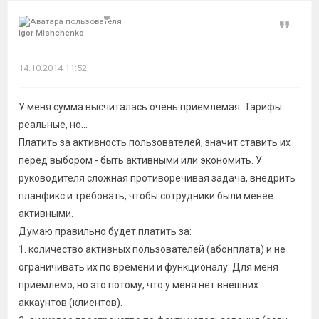
Цитат
Igor Mishchenko
14.10.2014 11:52
У меня сумма высчиталась очень приемлемая. Тарифы
реальные, но...
Платить за активность пользователей, значит ставить их
перед выбором - быть активными или экономить. У
руководителя сложная противоречивая задача, внедрить
планфикс и требовать, чтобы сотрудники были менее
активными.
Думаю правильно будет платить за:
1. количество активных пользователей (абонплата) и не
ограничивать их по времени и функционалу. Для меня
приемлемо, но это потому, что у меня нет внешних
аккаунтов (клиентов).