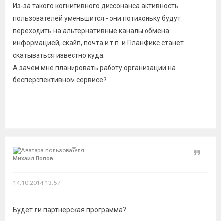
Из-за такого когнитивного диссонанса активность
пользователей уменьшится - они потихоньку будут
переходить на альтернативные каналы обмена
информацией, скайп, почта и т.п. и ПланФикс станет
скатываться известно куда.
А зачем мне планировать работу организации на
бесперспективном сервисе?
Цитат
Михаил Попов
14.10.2014 13:57
Будет ли партнёрская программа?