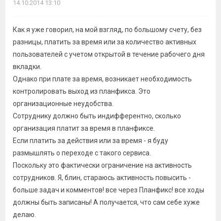
14.10.2014 13:10
Как я уже говорил, на мой взгляд, по большому счету, без
разницы, платить за время или за количество активных
пользователей с учетом открытой в течение рабочего дня
вкладки.
Однако при плате за время, возникает необходимость
контролировать выход из планфикса. Это
организационные неудобства.
Сотруднику должно быть индифферентно, сколько
организация платит за время в планфиксе.
Если платить за действия или за время - я буду
размышлять о переходе с такого сервиса.
Поскольку это фактически ограничение на активность
сотрудников. Я, блин, стараюсь активность повысить -
больше задач и комментов! все через Планфикс! все ходы
должны быть записаны! А получается, что сам себе хуже
делаю.