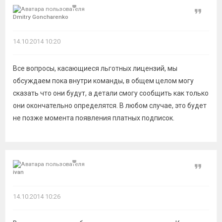
Цитат
Dmitry Goncharenko
14.10.2014 10:20
Все вопросы, касающиеся льготных лицензий, мы
обсуждаем пока внутри команды, в общем целом могу
сказать что они будут, а детали смогу сообщить как только
они окончательно определятся. В любом случае, это будет
не позже момента появления платных подписок.
Цитат
ivan
14.10.2014 10:26