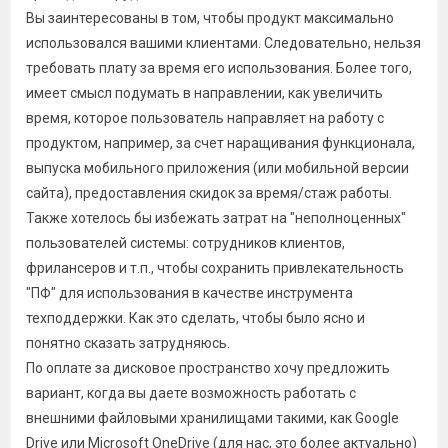
Вы заинтересованы в том, чтобы продукт максимально
использовался вашими клиентами. Следовательно, нельзя
требовать плату за время его использования. Более того,
имеет смысл подумать в направлении, как увеличить
время, которое пользователь направляет на работу с
продуктом, например, за счет наращивания функционала,
выпуска мобильного приложения (или мобильной версии
сайта), предоставления скидок за время/стаж работы.
Также хотелось бы избежать затрат на "неполноценных"
пользователей системы: сотрудников клиентов,
фрилансеров и т.п., чтобы сохранить привлекательность
"ПФ" для использования в качестве инструмента
техподдержки. Как это сделать, чтобы было ясно и
понятно сказать затрудняюсь.
По оплате за дисковое пространство хочу предложить
вариант, когда вы даете возможность работать с
внешними файловыми хранилищами такими, как Google
Drive или Microsoft OneDrive (для нас, это более актуально)