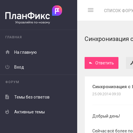
СПИСОК ФОР
ГЛАВНАЯ
Синхронизация 
На главную
Ответить
Вход
ФОРУМ
Синхронизация с 
25.09.2014 09:33
Темы без ответов
Активные темы
Добрый день!
Сейчас всё более п