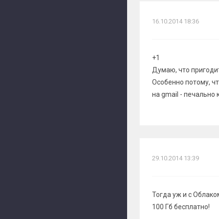
16.10.2014 18:36
+1
Думаю, что пригоди
Особенно потому, ч
на gmail - печально
29.10.2014 13:39
Тогда уж и с Облако
100 Гб бесплатно!