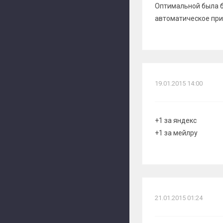
Оптимальной была б
автоматическое при
19.01.2015 14:00
+1 за яндекс
+1 за мейлру
21.01.2015 01:24