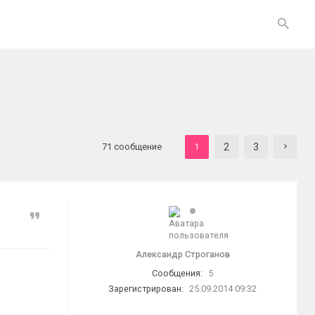
71 сообщение
2
3
1
Цитата
Александр Строганов
Сообщения:
5
Зарегистрирован:
25.09.2014 09:32