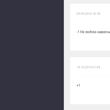
29.09.2014 16:18
-1 Не люблю навязч
14.10.2014 21:34
+1