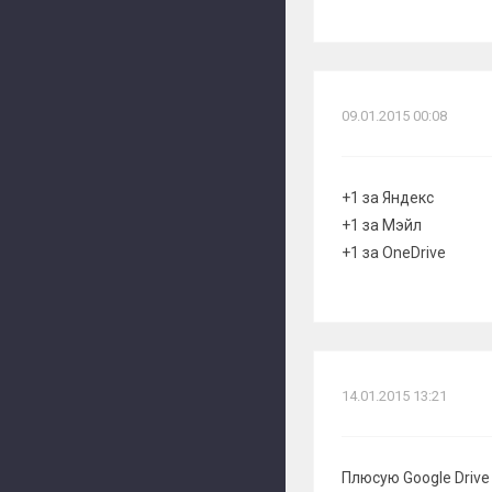
09.01.2015 00:08
+1 за Яндекс
+1 за Мэйл
+1 за OneDrive
14.01.2015 13:21
Плюсую Google Drive