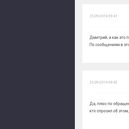
25.09.2014 09:41
Дмитрий, а как это 
По сообщениям в эт
25.09.2014 09:42
Да, плюс по обраще
кто спросил об этом,