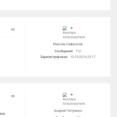
Цитата
Максим Сафронов
Сообщения:
112
Зарегистрирован:
13.10.2014 23:17
Цитата
Андрей Петренко
бно.