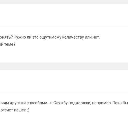
понять? Нужно ли это ощутимому количеству или нет.
ой теме?
ниям другими способами - в Службу поддержки, например. Пока В
 отсчет пошел :)