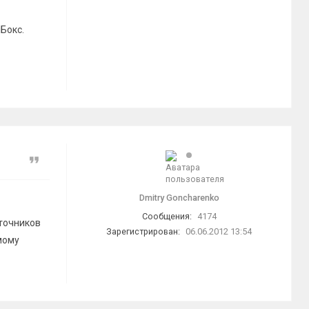
пБокс.
Цитата
Dmitry Goncharenko
Сообщения:
4174
точников
Зарегистрирован:
06.06.2012 13:54
мому