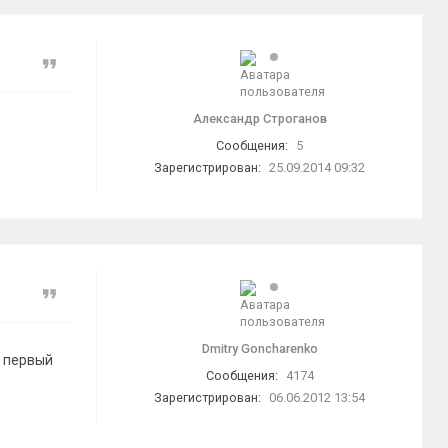
Цитата
Александр Строганов
Сообщения:
5
Зарегистрирован:
25.09.2014 09:32
Цитата
Dmitry Goncharenko
ы первый
Сообщения:
4174
Зарегистрирован:
06.06.2012 13:54