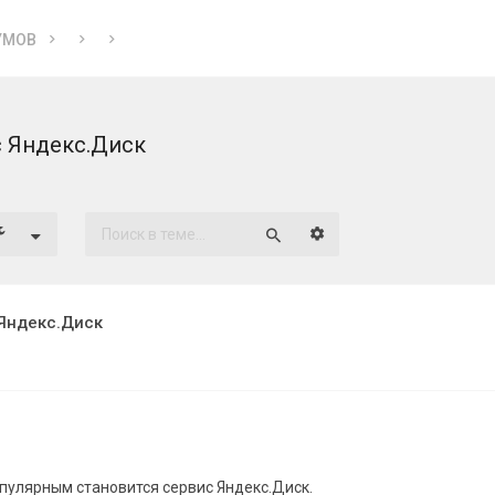
УМОВ
с Яндекс.Диск
Расширенный поиск
Поиск
Яндекс.Диск
опулярным становится сервис Яндекс.Диск.