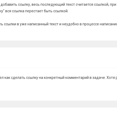
е добавить ссылку, весь последующий текст считается ссылкой, пр
ку" вся ссылка перестает быть ссылкой.
ть ссылки в уже написанный текст и неудобно в процессе написани
ел как сделать ссылку на конкретный комментарий в задаче. Хотя 