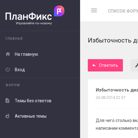
СПИСОК ФОР
ГЛАВНАЯ
Избыточность д
На главную
Ответить
Вход
ФОРУМ
Избыточность ди
26.08.2014 22:57
Темы без ответов
Активные темы
Для чего столько вк
написании коммента