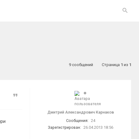
9 сообщений
Страница
1
из
1
Цитата
Дмитрий Александрович Карнаков
Сообщения:
24
при
Зарегистрирован:
26.04.2013 18:56