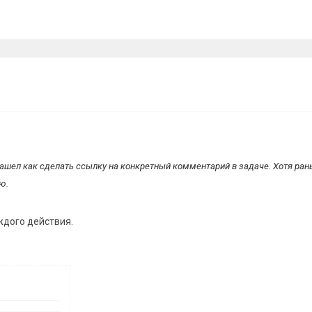
нашел как сделать ссылку на конкретный комментарий в задаче. Хотя ран
ю.
ждого действия.