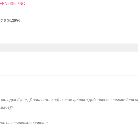
е в задаче
 вкладок (Цель, Дополнительно) в окне диалога добавления ссылки (при 
адаче)?
но со ссылками попроще...