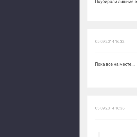
Поубирали лишние э
05.09.2014 16:32
Пока все на месте....
05.09.2014 16:36