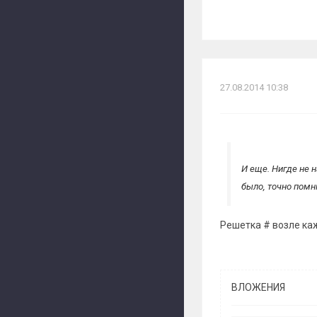
27.08.2014 10:38
И еще. Нигде не 
было, точно помн
Решетка # возле ка
ВЛОЖЕНИЯ