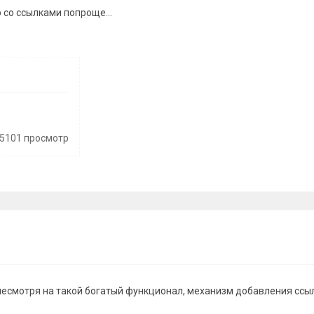
 со ссылками попроще...
) 5101 просмотр
 несмотря на такой богатый функционал, механизм добавления ссы
: