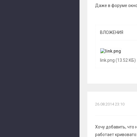
Даже в форуме окно
ВЛОЖЕНИЯ
link.png (13.52 КБ
26.08.2014 23:10
Хочу добавить, что
работает кривовато