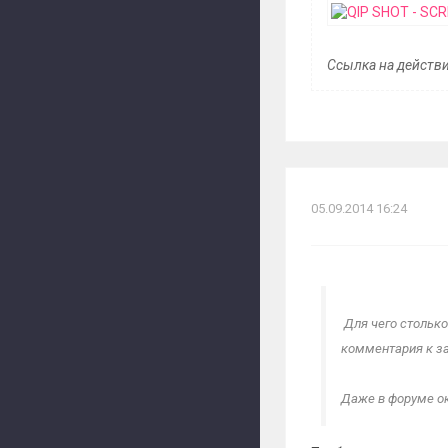
Ссылка на действи
05.09.2014 16:24
Для чего столько
комментария к з
Даже в форуме ок