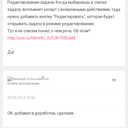
Редактирование задачи. Когда выбираешь в списке
задачу, всплывает колаут с возможными действиями, туда
нужно добавить кнопку "Редактировать", которая будет
открывать задачу в режиме редактирования.
Тут я не совсем понял, о чем речь. Об этом?
http://joxi.ru/H0mHU_3JTJA7VISUs6E
Да!
Цитат
Dmitry Goncharenko
30.05.2014 10:54
ОК, добавил в доработки, сделаем.