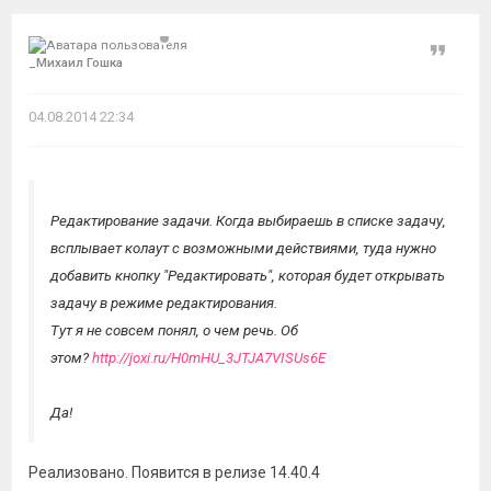
Цитат
_Миxаил Гошкa
04.08.2014 22:34
Редактирование задачи. Когда выбираешь в списке задачу,
всплывает колаут с возможными действиями, туда нужно
добавить кнопку "Редактировать", которая будет открывать
задачу в режиме редактирования.
Тут я не совсем понял, о чем речь. Об
этом?
http://joxi.ru/H0mHU_3JTJA7VISUs6E
Да!
Реализовано. Появится в релизе 14.40.4