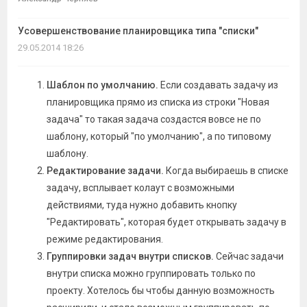
темы
Усовершенствование планировщика типа "списки"
29.05.2014 18:26
Шаблон по умолчанию.
Если создавать задачу из
планировщика прямо из списка из строки "Новая
задача" то такая задача создастся вовсе не по
шаблону, который "по умолчанию", а по типовому
шаблону.
Редактирование задачи.
Когда выбираешь в списке
задачу, всплывает колаут с возможными
действиями, туда нужно добавить кнопку
"Редактировать", которая будет открывать задачу в
режиме редактирования.
Группировки задач внутри списков.
Сейчас задачи
внутри списка можно группировать только по
проекту. Хотелось бы чтобы данную возможность