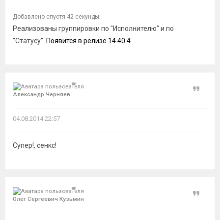
Добавлено спустя 42 секунды:
Реализованы группировки по "Исполнителю" и по
"Статусу".
Появится в релизе 14.40.4
Цитат
Александр Черняев
04.08.2014 22:57
Супер!, сенкс!
Цитат
Олег Сергеевич Кузьмин