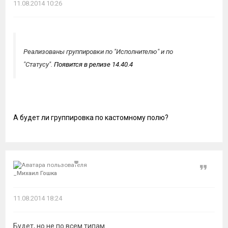
11.08.2014 10:26
Реализованы группировки по "Исполнителю" и по
"Статусу".
Появится в релизе 14.40.4
А будет ли группировка по кастомному полю?
Цитат
_Миxаил Гошкa
11.08.2014 18:24
Будет, но не по всем типам.