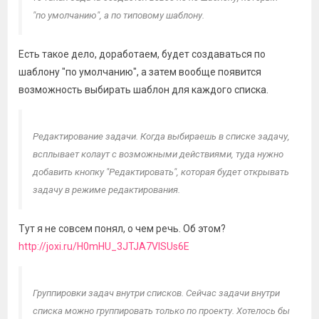
"по умолчанию", а по типовому шаблону.
Есть такое дело, доработаем, будет создаваться по
шаблону "по умолчанию", а затем вообще появится
возможность выбирать шаблон для каждого списка.
Редактирование задачи. Когда выбираешь в списке задачу,
всплывает колаут с возможными действиями, туда нужно
добавить кнопку "Редактировать", которая будет открывать
задачу в режиме редактирования.
Тут я не совсем понял, о чем речь. Об этом?
http://joxi.ru/H0mHU_3JTJA7VISUs6E
Группировки задач внутри списков. Сейчас задачи внутри
списка можно группировать только по проекту. Хотелось бы