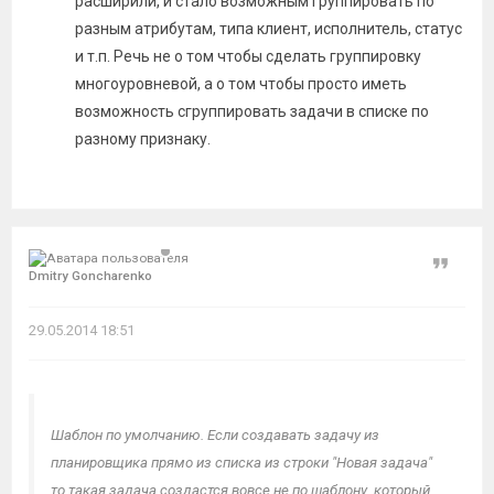
расширили, и стало возможным группировать по
разным атрибутам, типа клиент, исполнитель, статус
и т.п. Речь не о том чтобы сделать группировку
многоуровневой, а о том чтобы просто иметь
возможность сгруппировать задачи в списке по
разному признаку.
Цитат
Dmitry Goncharenko
29.05.2014 18:51
Шаблон по умолчанию. Если создавать задачу из
планировщика прямо из списка из строки "Новая задача"
то такая задача создастся вовсе не по шаблону, который