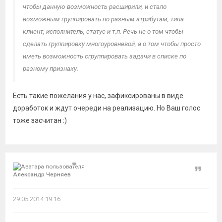
чтобы данную возможность расширили, и стало
возможным группировать по разным атрибутам, типа
клиент, исполнитель, статус и т.п. Речь не о том чтобы
сделать группировку многоуровневой, а о том чтобы просто
иметь возможность сгруппировать задачи в списке по
разному признаку.
Есть такие пожелания у нас, зафиксированы в виде
доработок и ждут очереди на реализацию. Но Ваш голос
тоже засчитан :)
Цитат
Александр Черняев
29.05.2014 19:16