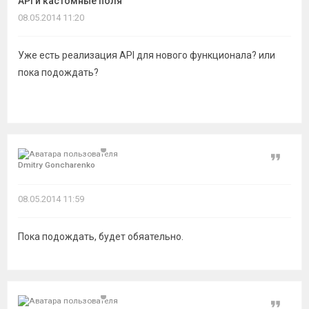
API и кастомные поля
темы
08.05.2014 11:20
Уже есть реализация API для нового функционала? или
пока подождать?
Цитат
Dmitry Goncharenko
08.05.2014 11:59
Пока подождать, будет обяательно.
Цитат