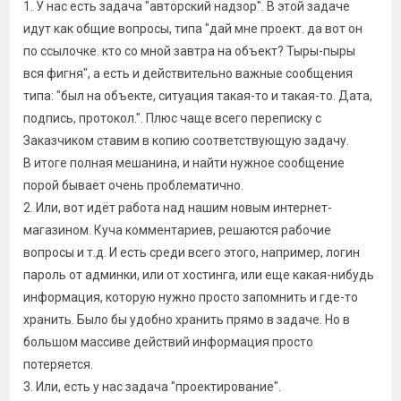
1. У нас есть задача "авторский надзор". В этой задаче
идут как общие вопросы, типа "дай мне проект. да вот он
по ссылочке. кто со мной завтра на объект? Тыры-пыры
вся фигня", а есть и действительно важные сообщения
типа: "был на объекте, ситуация такая-то и такая-то. Дата,
подпись, протокол.". Плюс чаще всего переписку с
Заказчиком ставим в копию соответствующую задачу.
В итоге полная мешанина, и найти нужное сообщение
порой бывает очень проблематично.
2. Или, вот идёт работа над нашим новым интернет-
магазином. Куча комментариев, решаются рабочие
вопросы и т.д. И есть среди всего этого, например, логин
пароль от админки, или от хостинга, или еще какая-нибудь
информация, которую нужно просто запомнить и где-то
хранить. Было бы удобно хранить прямо в задаче. Но в
большом массиве действий информация просто
потеряется.
3. Или, есть у нас задача "проектирование".