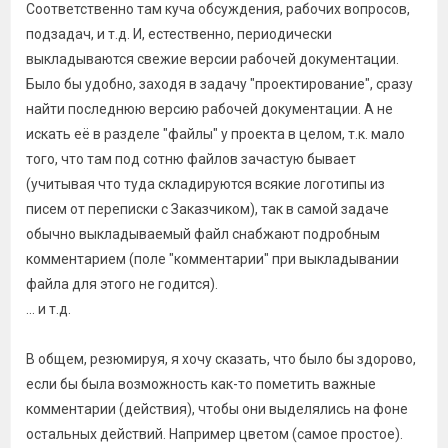
Соответственно там куча обсуждения, рабочих вопросов,
подзадач, и т.д. И, естественно, периодически
выкладываются свежие версии рабочей документации.
Было бы удобно, заходя в задачу "проектирование", сразу
найти последнюю версию рабочей документации. А не
искать её в разделе "файлы" у проекта в целом, т.к. мало
того, что там под сотню файлов зачастую бывает
(учитывая что туда складируются всякие логотипы из
писем от переписки с Заказчиком), так в самой задаче
обычно выкладываемый файл снабжают подробным
комментарием (поле "комментарии" при выкладывании
файла для этого не годится).
... и т.д.
В общем, резюмируя, я хочу сказать, что было бы здорово,
если бы была возможность как-то пометить важные
комментарии (действия), чтобы они выделялись на фоне
остальных действий. Например цветом (самое простое).