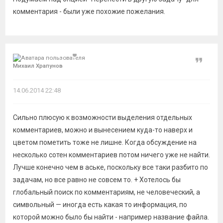
комментария - были уже похожие пожелания.
Цитат
Михаил Храпунов
14.06.2014 22:48
Сильно плюсую к возможности выделения отдельных
комментариев, можно и вынесением куда-то наверх и
цветом пометить тоже не лишне. Когда обсуждение на
несколько сотен комментариев потом ничего уже не найти.
Лучше конечно чем в аське, поскольку все таки разбито по
задачам, но все равно не совсем то. + Хотелось бы
глобальный поиск по комментариям, не человеческий, а
символьный — иногда есть какая то информация, по
которой можно было бы найти - например название файла.