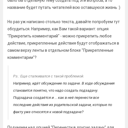
было бы отдельную тему создать под эти вопросы, а то
название будет путать читателей всю оставшуюся жизнь :)
Но раз уж написано столько текста, давайте попробуем тут
обсудиться. Например, как Вам такой вариант: опция
"Прикрепить комментарий" - можно прикрепить любое
действие, прикрепленные действия будут отображаться в
самом верху ленты в отдельном блоке "Прикрепленные
комментарии"?
P.s.: Еще сталкивался с такой проблемой.
Например, идёт обсуждение по задаче. В ходе обсуждения
становится понятно, что надо создать подзадачу.
Подзадача создаётся и ... как в неё перенести все
последние действия из родительской задачи, которые по
факту уже относятся к новой подзадаче?
Подумаем над опцией "Перенести в другую задачу" для