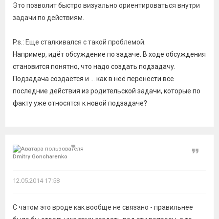
Это позволит быстро визуально ориентироваться внутри
задачи по действиям.
P.s.: Еще сталкивался с такой проблемой.
Например, идёт обсуждение по задаче. В ходе обсуждения
становится понятно, что надо создать подзадачу.
Подзадача создаётся и ... как в неё перенести все
последние действия из родительской задачи, которые по
факту уже относятся к новой подзадаче?
Цитат
Dmitry Goncharenko
12.05.2014 17:58
С чатом это вроде как вообще не связано - правильнее