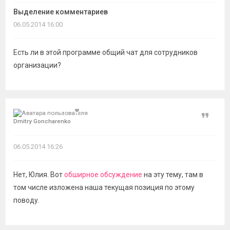
темы
Выделение комментариев
06.05.2014 16:00
Есть ли в этой программе общий чат для сотрудников
организации?
Цитат
Dmitry Goncharenko
06.05.2014 16:26
Нет, Юлия. Вот
обширное обсуждение
на эту тему, там в
том числе изложена наша текущая позиция по этому
поводу.