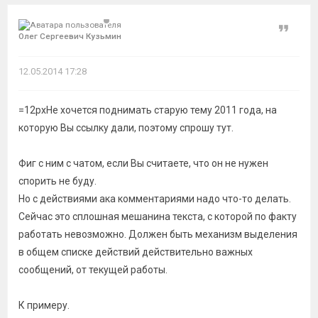
Цитат
Олег Сергеевич Кузьмин
12.05.2014 17:28
=12pxНе хочется поднимать старую тему 2011 года, на
которую Вы ссылку дали, поэтому спрошу тут.
Фиг с ним с чатом, если Вы считаете, что он не нужен
спорить не буду.
Но с действиями ака комментариями надо что-то делать.
Сейчас это сплошная мешанина текста, с которой по факту
работать невозможно. Должен быть механизм выделения
в общем списке действий действительно важных
сообщений, от текущей работы.
К примеру.