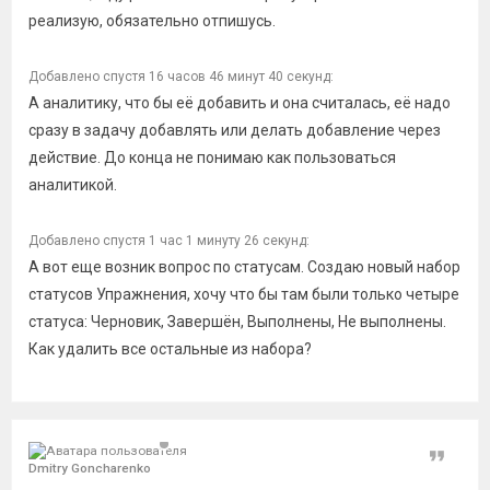
реализую, обязательно отпишусь.
Добавлено спустя 16 часов 46 минут 40 секунд:
А аналитику, что бы её добавить и она считалась, её надо
сразу в задачу добавлять или делать добавление через
действие. До конца не понимаю как пользоваться
аналитикой.
Добавлено спустя 1 час 1 минуту 26 секунд:
А вот еще возник вопрос по статусам. Создаю новый набор
статусов Упражнения, хочу что бы там были только четыре
статуса: Черновик, Завершён, Выполнены, Не выполнены.
Как удалить все остальные из набора?
Цитат
Dmitry Goncharenko