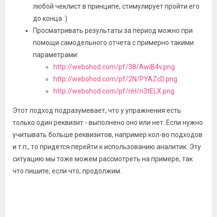
любой чеклист в принципе, стимулирует пройти его
до конца :)
Просматривать результаты за период можно при
помощи самодельного отчета с примерно такими
параметрами:
http://webohod.com/pf/38/AwiB4v.png
http://webohod.com/pf/2N/PYAZcD.png
http://webohod.com/pf/nH/n3tELX.png
Этот подход подразумевает, что у упражнения есть
только один реквизит - выполнено оно или нет. Если нужно
учитывать больше реквизитов, например кол-во подходов
и т.п., то придется перейти к использованию аналитик. Эту
ситуацию мы тоже можем рассмотреть на примере, так
что пишите, если что, продолжим.