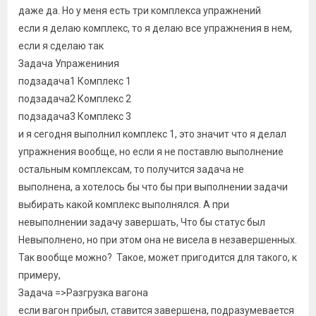
даже да. Но у меня есть три комплекса упражнений
если я делаю комплекс, то я делаю все упражнения в нем,
если я сделаю так
Задача Упражениния
подзадача1 Комплекс 1
подзадача2 Комплекс 2
подзадача3 Комплекс 3
и я сегодня выполнил комплекс 1, это значит что я делал
упражнения вообще, но если я не поставлю выполнение
остальным комплексам, то получится задача не
выполнена, а хотелось бы что бы при выполнении задачи
выбирать какой комплекс выполнялся. А при
невыполнении задачу завершать, Что бы статус был
Невыполнено, но при этом она не висела в незавершенных.
Так вообще можно? Такое, может пригодится для такого, к
примеру,
Задача =>Разгрузка вагона
если вагон прибыл, ставится завершена, подразумевается