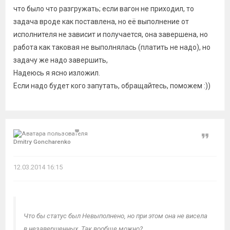
что было что разгружать; если вагон не приходил, то
задача вроде как поставлена, но её выполнение от
исполнителя не зависит и получается, она завершена, но
работа как таковая не выполнялась (платить не надо), но
задачу же надо завершить,
Надеюсь я ясно изложил.
Если надо будет кого запутать, обращайтесь, поможем :))
Цитат
Dmitry Goncharenko
12.03.2014 16:15
Что бы статус был Невыполнено, но при этом она не висела
в незавершенных. Так вообще можно?