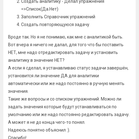
Создать аналитику - Делал упражнения
=>Список(Да.Нет)
Заполнить Справочник упражнений
Создать повторяющуюся задачу
Вроде так. Но я не понимаю, как мне с аналитикой быть.
Вот вчера я ничего не далал, для того что бы поставить
НЕТ, мне надо отредактировать задачу и установить
аналитику в значение НЕТ?
А если я сделал, я устанавливаю статус задачи завершён,
установится ли значение ДА для аналитики
автоматически или же надо постоянно в ручную менять
значения.
Такие же вопросы и со списком упражнений. Можно ли
задать значения которые будут устанавливаться по
умолчанию или же надо постоянно редактировать задачу.
А может я не до конца чего-то понял.
Надеюсь понятно объяснил :).
Спасибо!