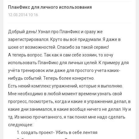
темы
ПланФикс для личного использования
12.03.2014 10:16
Добрый день! Узнал про ПланФикс и сразу же
зарегистрировался. Круто вы всё придумали. Я даже в
шоке от возможностей. Спасибо за такой сервис!
А теперь вопрос. Так как я сам себе хозяин, то хочу
использовать ПланФикс для личных целей. К примеру для
учёта тренировок или даже для простого учета каких-
нибудь событий. Теперь более конкретно.
Есть некий комплекс упражнений, которые я выполняю.
Мне необходимо в любой момент времени узнать свой
прогресс, посмотреть, когда и какие я упражнения делал, в
какие дни занимался, в какие вообще ничего не делал. Ну и
тд. Из мною прочитанного, я так понял мне надо сделать
следующее:
создать проект- Убить в себе лентяя