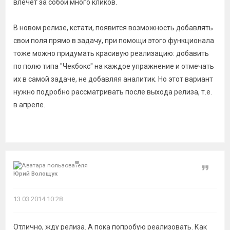
влечет за собой много кликов.
В новом релизе, кстати, появится возможность добавлять
свои поля прямо в задачу, при помощи этого функционала
тоже можно придумать красивую реализацию: добавить
по полю типа "Чекбокс" на каждое упражнение и отмечать
их в самой задаче, не добавляя аналитик. Но этот вариант
нужно подробно рассматривать после выхода релиза, т.е.
в апреле.
Цитат
Юрий Волощук
13.03.2014 10:28
Отлично, жду релиза. А пока попробую реализовать. Как