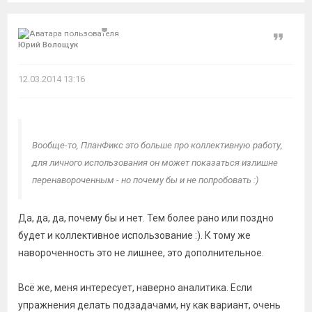
Цитат
Юрий Волощук
12.03.2014 13:16
Вообще-то, ПланФикс это больше про коллективную работу,
для личного использования он может показаться излишне
перенавороченным - но почему бы и не попробовать :)
Да, да, да, почему бы и нет. Тем более рано или поздно
будет и коллективное использование :). К тому же
навороченность это не лишнее, это дополнительное.
Всё же, меня интересует, наверно аналитика. Если
упражнения делать подзадачами, ну как вариант, очень