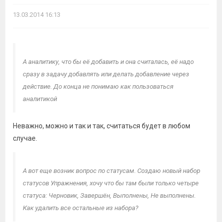
13.03.2014 16:13
А аналитику, что бы её добавить и она считалась, её надо
сразу в задачу добавлять или делать добавление через
действие. До конца не понимаю как пользоваться
аналитикой
Неважно, можно и так и так, считаться будет в любом
случае.
А вот еще возник вопрос по статусам. Создаю новый набор
статусов Упражнения, хочу что бы там были только четыре
статуса: Черновик, Завершён, Выполнены, Не выполнены.
Как удалить все остальные из набора?