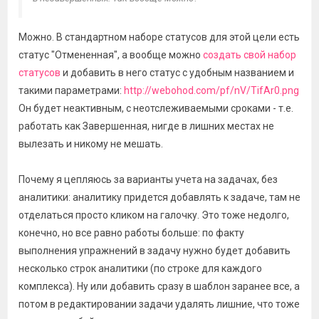
Можно. В стандартном наборе статусов для этой цели есть
статус "Отмененная", а вообще можно
создать свой набор
статусов
и добавить в него статус с удобным названием и
такими параметрами:
http://webohod.com/pf/nV/TifAr0.png
Он будет неактивным, с неотслеживаемыми сроками - т.е.
работать как Завершенная, нигде в лишних местах не
вылезать и никому не мешать.
Почему я цепляюсь за варианты учета на задачах, без
аналитики: аналитику придется добавлять к задаче, там не
отделаться просто кликом на галочку. Это тоже недолго,
конечно, но все равно работы больше: по факту
выполнения упражнений в задачу нужно будет добавить
несколько строк аналитики (по строке для каждого
комплекса). Ну или добавить сразу в шаблон заранее все, а
потом в редактировании задачи удалять лишние, что тоже