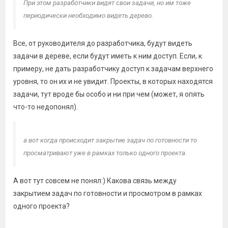
При этом разработчики видят свои задачи, но им тоже
периодически необходимо видеть дерево.
Все, от руководителя до разработчика, будут видеть
задачи в дереве, если будут иметь к ним доступ. Если, к
примеру, не дать разработчику доступ к задачам верхнего
уровня, то он их и не увидит. Проекты, в которых находятся
задачи, тут вроде бы особо и ни при чем (может, я опять
что-то недопонял).
а вот когда происходит закрытие задач по готовности то
просматривают уже в рамках только одного проекта.
А вот тут совсем не понял:) Какова связь между
закрытием задач по готовности и просмотром в рамках
одного проекта?