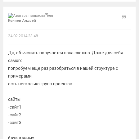
Цитат
Коняев Андрей
24.02.2014 23:48
Да, объяснить получается пока сложно. Даже для себя
самого.
попробуем еще раз разобраться в нашей структуре с
примерами:
есть несколько групп проектов:
сайты
-сайт1
-сайт2
-сайт3
база данных