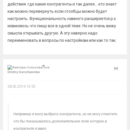
действия. где какие контрагенты и так далее... кто знает
как можно перевернуть если столбцы можно будет
настроить. Функциональность намного расширяется.p.s.
извиняюсь что пишу все в одной теме. Но не очень вижу
смысла открывать другую. А эту наверно надо
переименовать в вопросы по настройкам или как то так.
Цитат
Dmitry Goncharenko
28.02.2014 13:53
Например я могу выбрать контрагента, но не могу отметить
что бы показывалось дополнительное поле которое в
контрагенте я ввел.