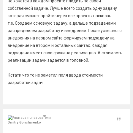
не хочется в каждом проекте плодить по своей
собственной задаче. Лучше всего создать одну задачу
которая сможет пройти через все проекты насквозь.
т.е. Создаем основную задачу, а дальше подзадачами
распределяем разработку и внедрение. После успешного
внедрения на первом сайте формируем подзадачу на
внедрение на втором и остальных сайтах. Каждая
подзадача имеет свои сроки на реализацию. А стоимость
реализации задачи задается в головной.
Кстати что то не заметил поля ввода стоимости
разработки задач.
Цитат
Dmitry Goncharenko