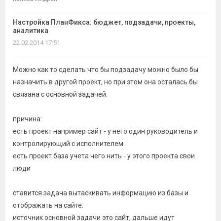
темы
Настройка ПланФикса: бюджет, подзадачи, проекты,
аналитика
22.02.2014 17:51
Можно как то сделать что бы подзадачу можно было бы
назначить в другой проект, но при этом она осталась бы
связана с основной задачей.
причина:
есть проект например сайт - у него один руководитель и
контролирующий с исполнителем
есть проект база учета чего нить - у этого проекта свои
люди
ставится задача вытаскивать информацию из базы и
отображать на сайте.
источник основной задачи это сайт, дальше идут