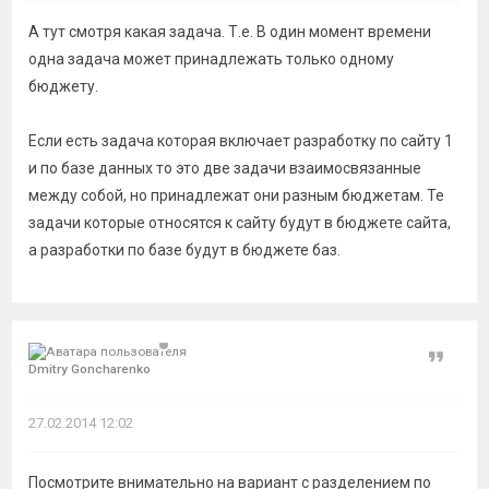
А тут смотря какая задача. Т.е. В один момент времени
одна задача может принадлежать только одному
бюджету.
Если есть задача которая включает разработку по сайту 1
и по базе данных то это две задачи взаимосвязанные
между собой, но принадлежат они разным бюджетам. Те
задачи которые относятся к сайту будут в бюджете сайта,
а разработки по базе будут в бюджете баз.
Цитат
Dmitry Goncharenko
27.02.2014 12:02
Посмотрите внимательно на вариант с разделением по