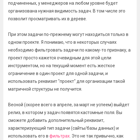
подчиненных, у менеджеров на любом уровне будет
организована нужная видимость задач. В том числе это
позволит просматривать их в дереве.
При этом задачи по-прежнему могут находиться только в
одном проекте. Я понимаю, что в некоторых случаях
необходимо фильтровать задачи по какому-то признаку, а
проект просто кажется очевидным для этой цели
инструментом, но на текущий момент есть жесткое
ограничение в один проект для одной задачи, и
использовать реквизит "проект" для организации такой
матричной структуры не получится.
Весной (скорее всего в апреле, за март не успеем) выйдет
релиз, в котором у задач появятся кастомные поля. Вы
сможете добавить дополнительный реквизит,
характеризующий тип задачи (сайты/базы данных) и
использовать его в
фильтрах
. Это не так привычно, как