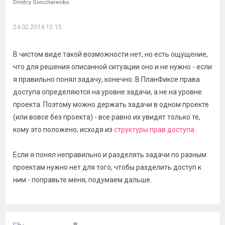
Dmitry Goncharenko
24.02.2014 12:15
В чистом виде такой возможности нет, но есть ощущение,
что для решения описанной ситуации оно и не нужно - если
я правильно понял задачу, конечно. В ПланФиксе права
доступа определяются на уровне задачи, а не на уровне
проекта. Поэтому можно держать задачи в одном проекте
(или вовсе без проекта) - все равно их увидят только те,
кому это положено, исходя из
структуры прав доступа
.
Если я понял неправильно и разделять задачи по разным
проектам нужно нет для того, чтобы разделить доступ к
ним - поправьте меня, подумаем дальше.