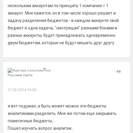
нескольким аккаунтам по принципу 1 компания = 1
аккаунт. Мне кажется, он в том числе хорошо решает и
задачу разделения бюджетов - в каждом аккаунте свой
бюджет и одна задача, "смотрящая" разными боками в
разные аккаунты, будет принадлежать одновременно
двум бюджетам, которые не будут мешать друг другу.
Цитат
Русский Сиптх
27.02.2014 16:39
я вот подумал, а быть может можно эти бюджеты
аналитиками разделить. Мне же потом еще закрывать
помесячные бюджеты...
Пошел изучать вопрос аналитик...