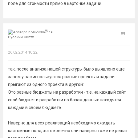
поле для стоимости прямо в карточке задачи.
Цитат
Русский Сиптх
26.02.2014 10:22
так, после анализа нашей структуры было выявлено еще
зачем у нас используются разные проекты и задачи
прыгают из одного проекта в другой:
Это разные бюджеты на разработки - т.е. на каждый сайт
свой бюджет и разработки по базам данных находятся
каждый в своем бюджете.
Наверно для всех реализаций необходимо ожидать
кастомные поля, хотя конечно они наверно тоже не решат