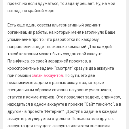
проект, но если вдуматься, то задачу решает. Ну, на мой
взгляд, по крайней мере.
Есть еще один, совсем альтернативный вариант
организации работы, на который меня натолкнуло Ваше
упоминание про то, что разработки по каждому
направлению ведет несколько компаний. Для каждой
такой компании может быть создан свой аккаунт
ПланФикса, со своей иерархией проектов, а
кросспроектные задачи "смотрят" сразу в два аккаунта
при помощи
связи аккаунтов
. По сути, это две
независимые задачи в разных аккаунтах, которые
специальным образом связаны на уровне участников,
статуса и комментариев. Это позволяет задаче, к примеру,
находиться в одном аккаунте в проекте "Сайт такой-то", а в
другом - в проекте "Интернет". Доступ к задаче в каждом
аккаунте регулируется отдельно. Пользователи другого
аккаунта для текущего аккаунта являются внешними