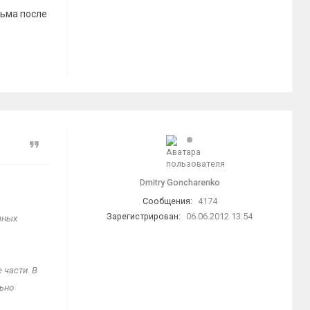
сьма после
Цитата
Dmitry Goncharenko
Сообщения:
4174
Зарегистрирован:
06.06.2012 13:54
чных
 части. В
ьно