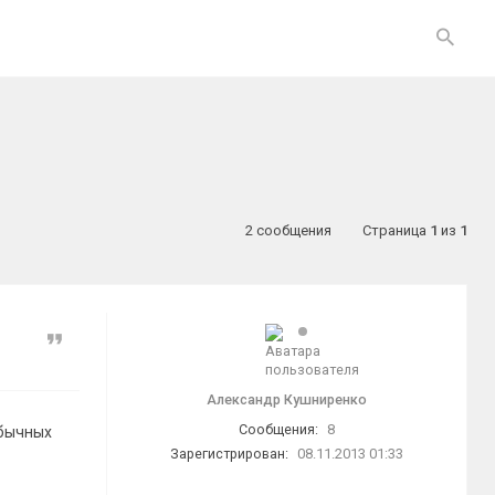
2 сообщения
Страница
1
из
1
Цитата
Александр Кушниренко
Сообщения:
8
обычных
Зарегистрирован:
08.11.2013 01:33