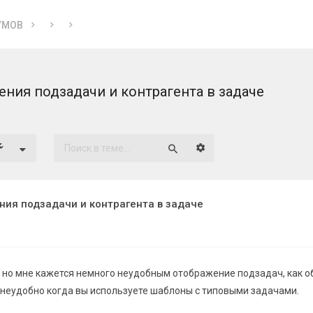
УМОВ
ния подзадачи и контрагента в задаче
Расширенный поиск
Поиск
ия подзадачи и контрагента в задаче
с, но мне кажется немного неудобным отображение подзадач, как 
о неудобно когда вы используете шаблоны с типовыми задачами.