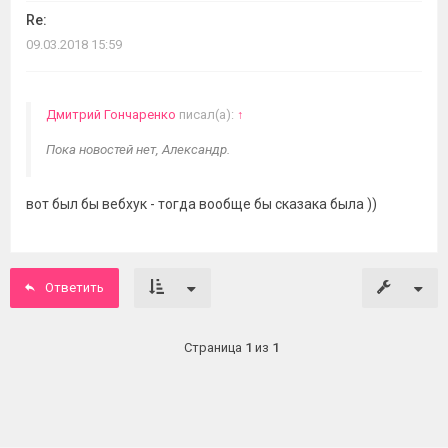
Re:
09.03.2018 15:59
Дмитрий Гончаренко
писал(а):
↑
Пока новостей нет, Александр.
вот был бы вебхук - тогда вообще бы сказака была ))
Ответить
Страница
1
из
1