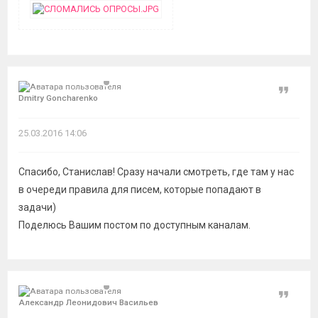
Цитат
Dmitry Goncharenko
25.03.2016 14:06
Спасибо, Станислав! Сразу начали смотреть, где там у нас
в очереди правила для писем, которые попадают в
задачи)
Поделюсь Вашим постом по доступным каналам.
Цитат
Александр Леонидович Васильев