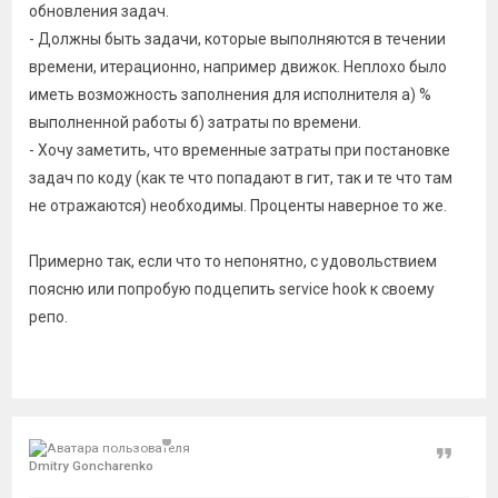
обновления задач.
- Должны быть задачи, которые выполняются в течении
времени, итерационно, например движок. Неплохо было
иметь возможность заполнения для исполнителя а) %
выполненной работы б) затраты по времени.
- Хочу заметить, что временные затраты при постановке
задач по коду (как те что попадают в гит, так и те что там
не отражаются) необходимы. Проценты наверное то же.
Примерно так, если что то непонятно, с удовольствием
поясню или попробую подцепить service hook к своему
репо.
Цитат
Dmitry Goncharenko