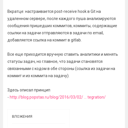
Вкратце: настраивается post-receive hook в Git на
удаленном сервере, после каждого пуша анализируются
сообщения пришедших коммитов, коммиты, содержащие
ссылки на задачи отправляются в задачи по email,
добавляется ссылка на коммит в gitlab.
Все еще приходится вручную ставить аналитики и менять
статусы задач, но главное, что задачи становятся
связанными с кодом в обе стороны (ссылка из задачи на
коммит и из коммита на задачу).
Здесь описал принцип
-
http://blog.popstas.ru/blog/2016/03/02/ ... tegration/
ВЛОЖЕНИЯ