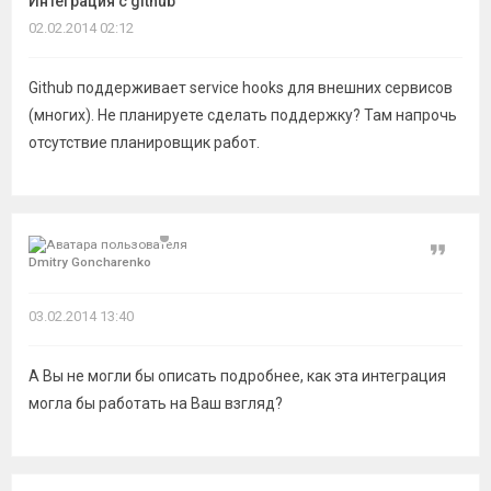
Интеграция с github
темы
02.02.2014 02:12
Github поддерживает service hooks для внешних сервисов
(многих). Не планируете сделать поддержку? Там напрочь
отсутствие планировщик работ.
Цитат
Dmitry Goncharenko
03.02.2014 13:40
А Вы не могли бы описать подробнее, как эта интеграция
могла бы работать на Ваш взгляд?