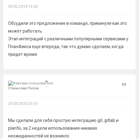
04.02.2014 12:42
Обсудили это предложение в команде, прикинули как это
может работать.
Этап интеграций с различными популярными сервисами у
ПланФикса еще впереди, так что думаю сделаем, когда
придет время.
Цитат
Станислав Попов
24.03.2016 23:51
Мы сделали для себя простую интеграцию git, gitlab и
planfix, за 2 недели использования никаких
неожиданностей не возникло.