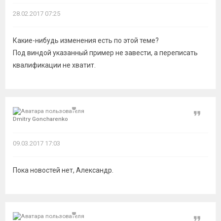
28.02.2017 07:25
Какие-нибудь изменения есть по этой теме?
Под виндой указанный пример не завести, а переписать
квалификации не хватит.
Цитат
Dmitry Goncharenko
09.03.2017 17:03
Пока новостей нет, Александр.
Цитат