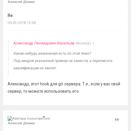
Алексей Дёмин
Re:
09.03.2018 15:58
Александр Леонидович Васильев
писал(а):
↑
Какие-нибудь изменения есть по этой теме?
Под виндой указанный пример не завести, а переписать
квалификации не хватит.
Александр, этот hook для git-сервера. Т.е., если у вас свой
сервер, то можете использовать его.
Цитат
Алексей Дёмин