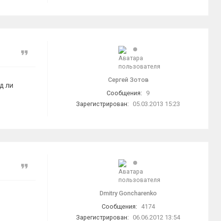
Цитата
Сергей Зотов
д ли
Сообщения:
9
Зарегистрирован:
05.03.2013 15:23
Цитата
Dmitry Goncharenko
Сообщения:
4174
Зарегистрирован:
06.06.2012 13:54