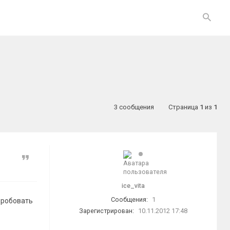
3 сообщения
Страница
1
из
1
Цитата
ice_vita
Сообщения:
1
пробовать
Зарегистрирован:
10.11.2012 17:48