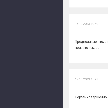
16.10.2013 10:40
Предполагаю что, эт
появится скоро.
17.10.2013 15:28
Сергей совершенно 