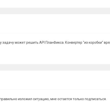
у задачу может решить API ПланФикса. Конвертер "из коробки" вря
правильно изложил ситуацию, мне остается только подписаться.