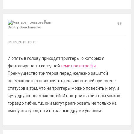
Цитат
Dmitry Goncharenko
05.09.2013 16:13
И опять в голову приходят триггеры, о которых я
фантазировал в соседней
теме про штрафы
.
Преимущество триггеров перед железно зашитой
возможностью подключать пользователей при смене
статусов в том, что на триггеры можно повесить и эту, и
кучу других возможностей. И настроить триггеры можно
гораздо гибче, т.к. они могут реагировать не только на
смену статусов, но и на разные другие условия.