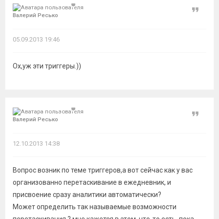
Цитат
Валерий Ресько
05.09.2013 19:46
Ох,уж эти триггеры.))
Цитат
Валерий Ресько
12.10.2013 14:38
Вопрос возник по теме триггеров,а вот сейчас как у вас
организованно перетаскивание в ежедневник, и
присвоение сразу аналитики автоматически?
Может определить так называемые возможности