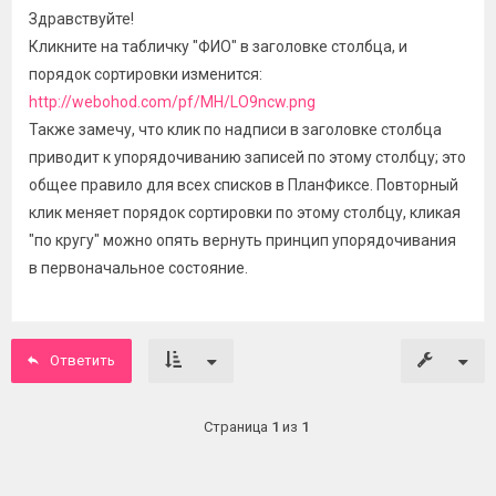
Здравствуйте!
Кликните на табличку "ФИО" в заголовке столбца, и
порядок сортировки изменится:
http://webohod.com/pf/MH/LO9ncw.png
Также замечу, что клик по надписи в заголовке столбца
приводит к упорядочиванию записей по этому столбцу; это
общее правило для всех списков в ПланФиксе. Повторный
клик меняет порядок сортировки по этому столбцу, кликая
"по кругу" можно опять вернуть принцип упорядочивания
в первоначальное состояние.
Ответить
Страница
1
из
1