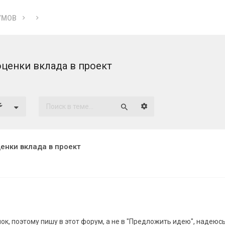
УМОВ
ценки вклада в проект
Расширенный поиск
Поиск
енки вклада в проект
ок, поэтому пишу в этот форум, а не в "Предложить идею", надеюсь