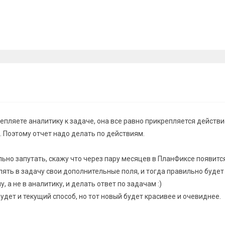
пляете аналитику к задаче, она все равно прикрепляется действи
. Поэтому отчет надо делать по действиям.
ьно запутать, скажу что через пару месяцев в ПланФиксе появитс
ять в задачу свои дополнительные поля, и тогда правильно будет
, а не в аналитику, и делать ответ по задачам :)
будет и текущий способ, но тот новый будет красивее и очевиднее.