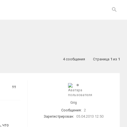
4 сообщения
Страница
1
из
1
Цитата
Grig
Сообщения:
2
Зарегистрирован:
05.04.2013 12:50
, что