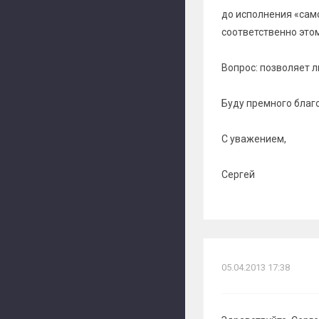
до исполнения «сам
соответственно это
Вопрос: позволяет 
Буду премного благо
С уважением,
Сергей
05.04.2013 17:38