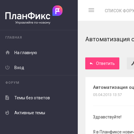
СПИСОК ФОР
ГЛАВНАЯ
Автоматизация о
На главную
Ответить
Вход
ФОРУМ
Автоматизация оц
05.04.2013 13:57
Темы без ответов
Активные темы
Здравствуйте!
Я в Планфиксе нович