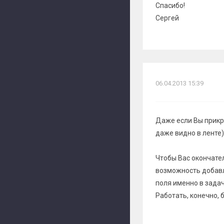
Спасибо!
Сергей
06.04.2013 15:39
Даже если Вы прикре
даже видно в ленте)
Чтобы Вас окончател
возможность добавл
поля именно в задачу
Работать, конечно, 