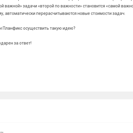
ой важной» задачи «второй по важности» становится «самой важно
му, автоматически перерасчитываются новые стоимости задач.
ли Планфикс осуществить такую идею?
дарен за ответ!