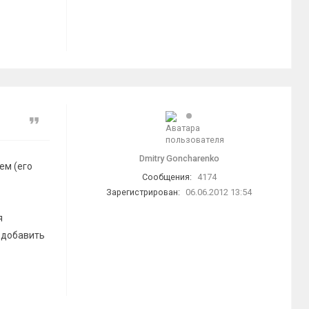
Цитата
Dmitry Goncharenko
ем (его
Сообщения:
4174
Зарегистрирован:
06.06.2012 13:54
я
 добавить