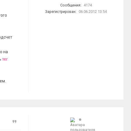
Сообщения:
4174
Зарегистрирован:
06.06.2012 13:54
того
одсчет
о на
ь
тег
ем.
Цитата