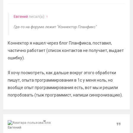
Евгений
писал(а):
↑
Где-то на форуме лежит "Коннектор Планфикс"
Коннектор я нашел через блог Планфикса, поставил,
частично работает (список контактов не получает, выдает
ошибку).
Я хочу посмотреть, как дальше вокруг этого обработки
пишут, опыта программирования в 1с у меня ноль, но
вообще опыт программирования есть, вот мы и решили
попробовать (тыж программист, напиши синхронизацию).
Цитат
Евгений