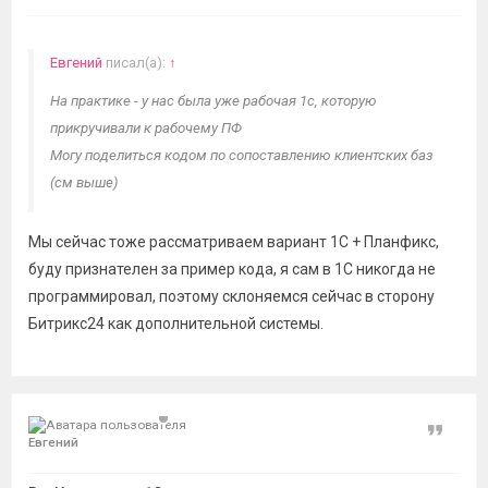
Евгений
писал(а):
↑
На практике - у нас была уже рабочая 1с, которую
прикручивали к рабочему ПФ
Могу поделиться кодом по сопоставлению клиентских баз
(см выше)
Мы сейчас тоже рассматриваем вариант 1С + Планфикс,
буду признателен за пример кода, я сам в 1С никогда не
программировал, поэтому склоняемся сейчас в сторону
Битрикс24 как дополнительной системы.
Цитат
Евгений