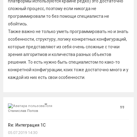
платформы используются крайне редко) это достаточно
сложный процесс, поэтому если никогда не
программировали то без помощи специалиста не
обойтись.
Также важно не только уметь программировать но и знать
особенности, структуру, логику конкретных конфигураций,
которые представляют из себя очень сложные с точки
зрения алгоритмов и количества разных объектов
решения. То есть нужно быть специалистом по како-то
конкретной конфигурации, коих тоже достаточно много и у
каждой из них есть свои особенности.
Цитат
Станислав Попов
Re: Интеграция 1С
05.07.2019 14:30