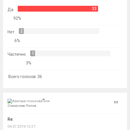
темы
33
Да
92%
2
Нет
6%
1
Частично
3%
Всего голосов:
36
Цитат
Станислав Попов
Re:
04.07.2019 13:27