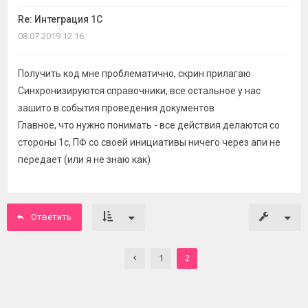
Re: Интеграция 1С
08.07.2019 12:16
Получить код мне проблематично, скрин прилагаю
Синхронизируются справочники, все остальное у нас
зашито в события проведения документов
Главное, что нужно понимать - все действия делаются со
стороны 1с, ПФ со своей инициативы ничего через апи не
передает (или я не знаю как)
Ответить
1
2