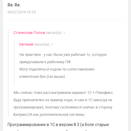
Re: Re:
04.07.2019 15:15
Станислав Попов
писал(а):
↑
Евгений
писал(а):
↑
На практике - у нас была уже рабочая 1с, которую
прикручивали к рабочему ПФ
Могу поделиться кодом по сопоставлению
клиентских баз (см выше)
Мы сейчас тоже рассматриваем вариант 1С + Планфикс,
буду признателен за пример кода, я сам в 1С никогда не
программировал, поэтому склоняемся сейчас в сторону
Битрикс24 как дополнительной системы.
Программирование в 1С в версии 8.3 (а боле старые