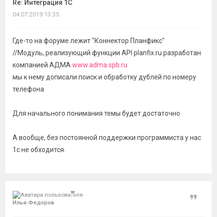
Re: Интеграция 1С
04.07.2019 13:35
Где-то на форуме лежит "Коннектор Планфикс"
//Модуль, реализующий функции API planfix.ru разработан
компанией АДМА
www.adma.spb.ru
мы к нему дописали поиск и обработку дублей по номеру
телефона
Для начального понимания темы будет достаточно
А вообще, без постоянной поддержки программиста у нас
1с не обходится.
Цитат
Илья Федоров