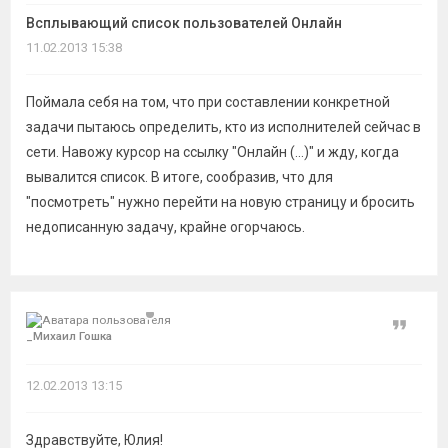
темы
Всплывающий список пользователей Онлайн
11.02.2013 15:38
Поймала себя на том, что при составлении конкретной
задачи пытаюсь определить, кто из исполнителей сейчас в
сети. Навожу курсор на ссылку "Онлайн (...)" и жду, когда
вывалится список. В итоге, сообразив, что для
"посмотреть" нужно перейти на новую страницу и бросить
недописанную задачу, крайне огорчаюсь.
Цитат
_Миxаил Гошкa
12.02.2013 13:15
Здравствуйте, Юлия!