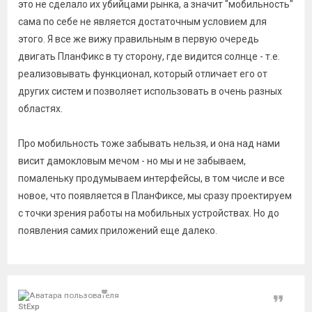
это не сделало их убийцами рынка, а значит "мобильность"
сама по себе не является достаточным условием для
этого. Я все же вижу правильным в первую очередь
двигать ПланФикс в ту сторону, где видится солнце - т.е.
реализовывать функционал, который отличает его от
других систем и позволяет использовать в очень разных
областях.
Про мобильность тоже забывать нельзя, и она над нами
висит дамокловым мечом - но мы и не забываем,
помаленьку продумываем интерфейсы, в том числе и все
новое, что появляется в ПланФиксе, мы сразу проектируем
с точки зрения работы на мобильных устройствах. Но до
появления самих приложений еще далеко.
Цитат
StExp