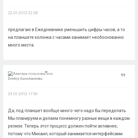
22.01.2013 22:28
предлагаю в Ежедневнике уменьшить цифры часов, а то
на планшете колонка с часами занимает необоснованно
много места.
Цитат
Dmitry Goncharenko
23.01.2013 17:03
Да, под планшет вообще много чего надо бы переделать.
Мы планируем и делаем понемногу разные вещи в каждом
релизе. Теперь этот процесс должен пойти активнее,
потому что Михаил, который занимается интерфейсами