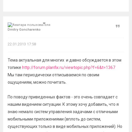
Цитат
Dmitry Goncharenko
22.01.2013 17:58
Тема актуальная для многих и давно обсуждается в этом
топике
http://forum.planfix.ru/viewtopic.php?f=6&t=1367
Мы там периодически отписываемся по своим
ощущениям, можно почитать.
По поводу приведенных фактов - это очень совпадает с
нашим видением ситуации. К этому хочу добавить, что я
знаю немало систем управления задачами с отличными
мобильными приложениями (вплоть до систем,
существующих только в виде мобильных приложений). Но