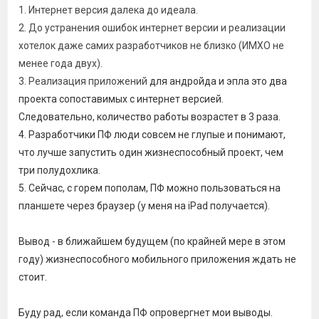
1. Интернет версия далека до идеала.
2. До устранения ошибок интернет версии и реализации
хотелок даже самих разработчиков не близко (ИМХО не
менее года двух).
3. Реализация приложений
для андройда и эпла это два
проекта сопоставимых с интернет версией.
Следовательно, количество работы возрастет в 3 раза.
4. Разработчики ПФ люди совсем не глупые и понимают,
что лучше запустить один жизнеспособный проект, чем
три полудохлика.
5. Сейчас,
с горем пополам,
ПФ можно пользоваться на
планшете через браузер (у меня на iPad получается).
Вывод - в ближайшем будущем (по крайней мере в этом
году) жизнеспособного мобильного приложения ждать не
стоит.
Буду рад, если команда ПФ опровергнет мои выводы.