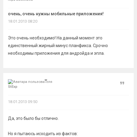
темы
очень, очень нужны мобильные приложения!
18.01.2013 08:20
Это очень необходимо! На данный момент это
единственный жирный минус планфикса. Срочно
необходимы приложения для андройда и эпла.
Цитат
StExp
18.01.2013 09:50
Да, это было бы отлично.
Но я пытаюсь исходить из фактов: