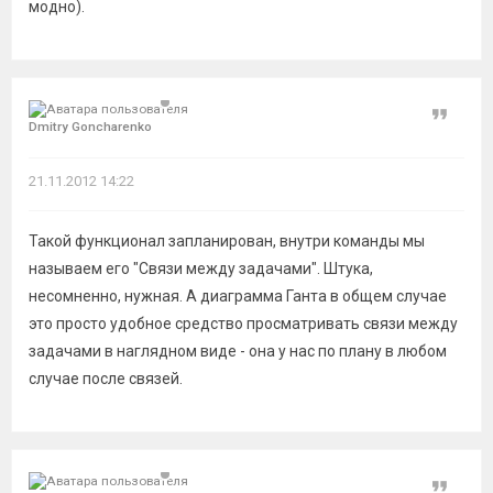
модно).
Цитат
Dmitry Goncharenko
21.11.2012 14:22
Такой функционал запланирован, внутри команды мы
называем его "Связи между задачами". Штука,
несомненно, нужная. А диаграмма Ганта в общем случае
это просто удобное средство просматривать связи между
задачами в наглядном виде - она у нас по плану в любом
случае после связей.
Цитат