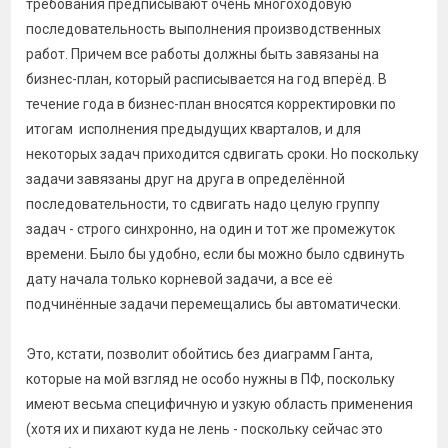
требования предписывают очень многоходовую
последовательность выполнения производственных
работ. Причем все работы должны быть завязаны на
бизнес-план, который расписывается на год вперёд. В
течение года в бизнес-план вносятся корректировки по
итогам исполнения предыдущих кварталов, и для
некоторых задач приходится сдвигать сроки. Но поскольку
задачи завязаны друг на друга в определённой
последовательности, то сдвигать надо целую группу
задач - строго синхронно, на один и тот же промежуток
времени. Было бы удобно, если бы можно было сдвинуть
дату начала только корневой задачи, а все её
подчинённые задачи перемещались бы автоматически.
Это, кстати, позволит обойтись без диаграмм Ганта,
которые на мой взгляд не особо нужны в ПФ, поскольку
имеют весьма специфичную и узкую область применения
(хотя их и пихают куда не лень - поскольку сейчас это