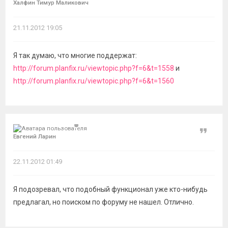
Халфин Тимур Маликович
21.11.2012 19:05
Я так думаю, что многие поддержат:
http://forum.planfix.ru/viewtopic.php?f=6&t=1558
и
http://forum.planfix.ru/viewtopic.php?f=6&t=1560
Цитат
Евгений Ларин
22.11.2012 01:49
Я подозревал, что подобный функционал уже кто-нибудь
предлагал, но поиском по форуму не нашел. Отлично.