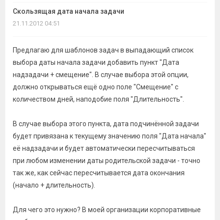
темы
Скользящая дата начала задачи
21.11.2012 04:51
Предлагаю для шаблонов задач в выпадающий список
выбора даты начала задачи добавить пункт "Дата
надзадачи + смещение". В случае выбора этой опции,
должно открываться ещё одно поле "Смещение" с
количеством дней, наподобие поля "Длительность".
В случае выбора этого пункта, дата подчинённой задачи
будет привязана к текущему значению поля "Дата начала"
её надзадачи и будет автоматически пересчитываться
при любом изменении даты родительской задачи - точно
так же, как сейчас пересчитывается дата окончания
(начало + длительность).
Для чего это нужно? В моей организации корпоративные