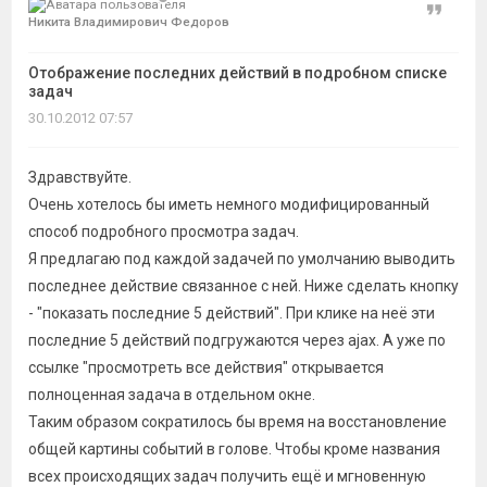
темы
Цитат
Никита Владимирович Федоров
Отображение последних действий в подробном списке
задач
30.10.2012 07:57
Здравствуйте.
Очень хотелось бы иметь немного модифицированный
способ подробного просмотра задач.
Я предлагаю под каждой задачей по умолчанию выводить
последнее действие связанное с ней. Ниже сделать кнопку
- "показать последние 5 действий". При клике на неё эти
последние 5 действий подгружаются через ajax. А уже по
ссылке "просмотреть все действия" открывается
полноценная задача в отдельном окне.
Таким образом сократилось бы время на восстановление
общей картины событий в голове. Чтобы кроме названия
всех происходящих задач получить ещё и мгновенную