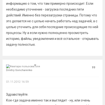
информацию о том, что там примерно происходит. Если
необходимо уточнение - загрузка последних пяти
действий. Именно без перезагрузки страницы. Потому что
это делается не с целью начать работать над задачей, а с
целью уточнить для себя последние происходящие по ней
процессы. Ну а если нужно полноценно просмотреть
историю, файлы, уведомления и всё остальное - открывать
задачу полностью.
Цитат
Dmitry Goncharenko
01.11.2012 16:59
Здравствуйте.
Кое-где задача именно так и выглядит - ну, или очень