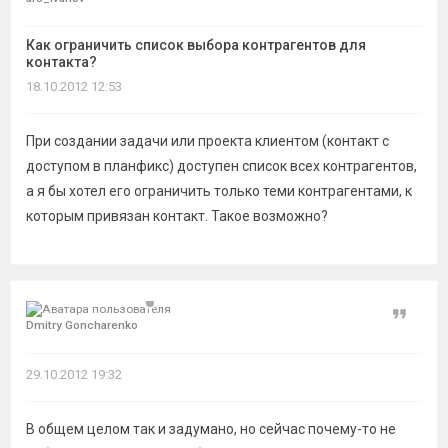
темы
Как ограничить список выбора контрагентов для
контакта?
18.10.2012 12:53
При создании задачи или проекта клиентом (контакт с
доступом в планфикс) доступен список всех контрагентов,
а я бы хотел его ограничить только теми контрагентами, к
которым привязан контакт. Такое возможно?
Цитат
Dmitry Goncharenko
29.10.2012 19:32
В общем целом так и задумано, но сейчас почему-то не