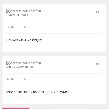
Цитат
Дмитрий Исаев
05.10.2012 15:14
Прикольненько будет
Цитат
Dmitry Goncharenko
13.10.2012 16:13
Мне тоже нравится эта идея. Обсудим.