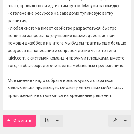
знаю, правильно ли идти этим путем. Минусы навскидку:
- отвлечение ресурсов на заведомо тупиковую ветку
развития;
- любая система имеет свойство разрастаться, быстро
появятся запросы на улучшение взаимодействия при
помощи джаббера и в итоге мы будем тратить еще больше
ресурсов на написание и сопровождение чего-то типа
juick.com, с системой команд и прочими плюшками, вместо
того, чтобы сосредоточиться на мобильных приложениях.
Мое мнение - надо собрать волю в кулак и стараться
максимально придвинуть момент реализации мобильных
приложений, не отвлекаясь на временные решения.
Ответить