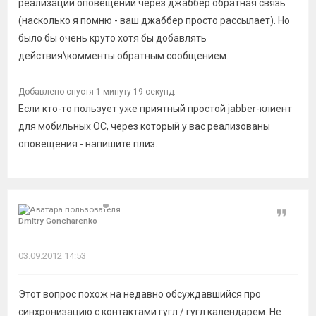
реализации оповещений через джаббер обратная связь
(насколько я помню - ваш джаббер просто рассылает). Но
было бы очень круто хотя бы добавлять
действия\комменты обратным сообщением.
Добавлено спустя 1 минуту 19 секунд:
Если кто-то пользует уже приятный простой jabber-клиент
для мобильных ОС, через который у вас реализованы
оповещения - напишите плиз.
Цитат
Dmitry Goncharenko
03.09.2012 14:53
Этот вопрос похож на недавно обсуждавшийся про
синхронизацию с контактами гугл / гугл календарем. Не