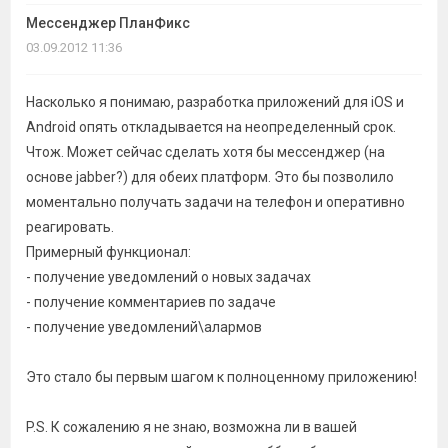
темы
Мессенджер ПланФикс
03.09.2012 11:36
Насколько я понимаю, разработка приложений для iOS и
Android опять откладывается на неопределенный срок.
Чтож. Может сейчас сделать хотя бы мессенджер (на
основе jabber?) для обеих платформ. Это бы позволило
моментально получать задачи на телефон и оперативно
реагировать.
Примерный функционал:
- получение уведомлений о новых задачах
- получение комментариев по задаче
- получение уведомлений\алармов
Это стало бы первым шагом к полноценному приложению!
P.S. К сожалению я не знаю, возможна ли в вашей