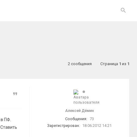
2 сообщения
Страница
1
из
1
Цитата
Алексей Дёмин
Сообщения:
73
 в ПФ.
Зарегистрирован:
18.06.2012 14:21
 Ставить