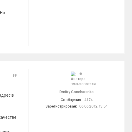
 Но
Цитата
Dmitry Goncharenko
адрес в
Сообщения:
4174
Зарегистрирован:
06.06.2012 13:54
качестве