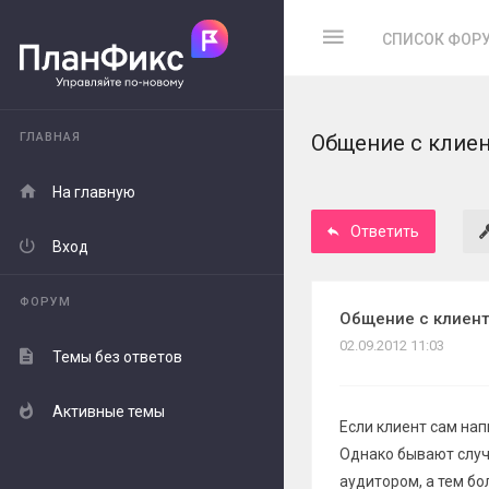
СПИСОК ФОР
ГЛАВНАЯ
Общение с клиен
На главную
Ответить
Вход
ФОРУМ
Общение с клиент
02.09.2012 11:03
Темы без ответов
Активные темы
Если клиент сам нап
Однако бывают случа
аудитором, а тем бо