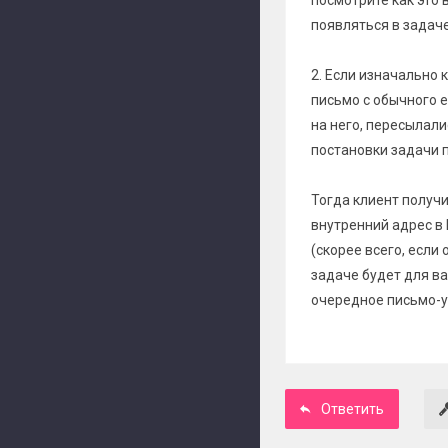
посмотрите как это 
появляться в задаче
2. Если изначально 
письмо с обычного e
на него, пересылали
постановки задачи 
Тогда клиент получи
внутренний адрес в 
(скорее всего, если
задаче будет для ва
очередное письмо-у
Ответить