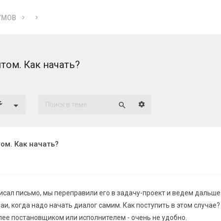
УМОВ
том. Как начать?
Расширенный поиск
Поиск
ом. Как начать?
исал письмо, мы переправили его в задачу-проект и ведем дальше
и, когда надо начать диалог самим. Как поступить в этом случае?
лее постановщиком или исполнителем - очень не удобно.